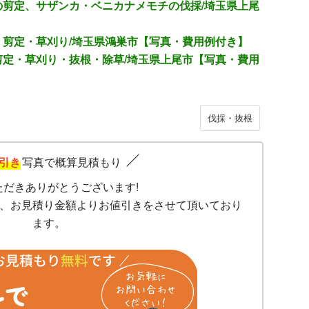
剪定、サザンカ・ベニカナメモチの伐採/埼玉県上尾
剪定・草刈り/埼玉県鴻巣市【写真・費用例付き】
定・草刈り・抜根・除草/埼玉県上尾市【写真・費用
伐採・抜根
引き
写真で概算見積もり
ただきありがとうございます!
、お見積り金額よりお値引きをさせて頂いており
ます。