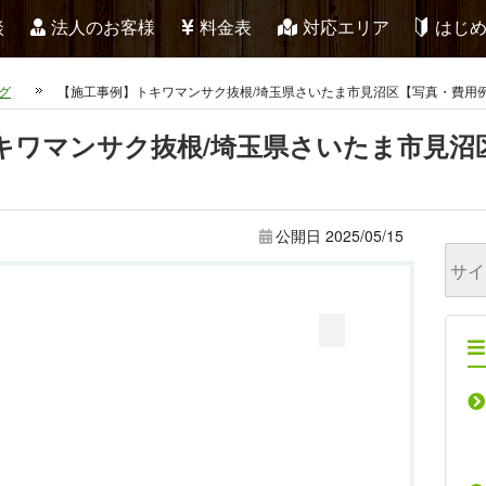
談
法人のお客様
料金表
対応エリア
はじ
グ
【施工事例】トキワマンサク抜根/埼玉県さいたま市見沼区【写真・費用
キワマンサク抜根/埼玉県さいたま市見沼
公開日
2025/05/15