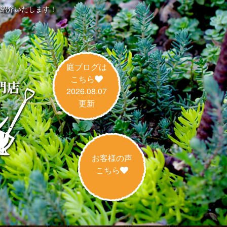
紹介いたします！
庭ブログは
こちら
2026.08.07
更新
お客様の声
こちら