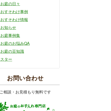
お庭の日々
おすそわけ事例
おすそわけ情報
お知らせ
お庭事例集
お庭のお悩みQA
お庭の豆知識
スター
お問い合わせ
ご相談・お見積もり無料です