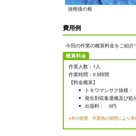
抜根後の根
費用例
今回の作業の概算料金をご紹介
概算料金
作業人数：1人
作業時間：0.5時間
【料金概算】
トキワマンサク抜根： 1
発生剤収集運搬及び処分代
出張料： 0円
※木の状態、作業地の状態により単