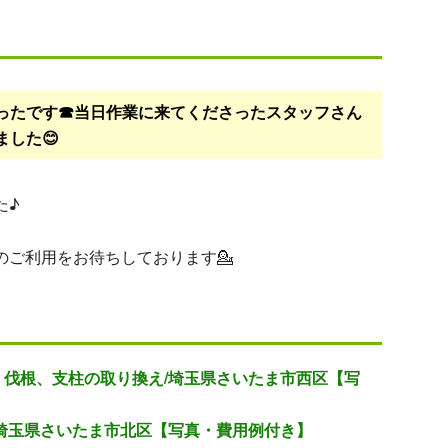
ったです☎当日作業に来てくださったスタッフさん
した😊
た♪
のご利用をお待ちしております💁
伐根、支柱の取り換え/埼玉県さいたま市西区【写
埼玉県さいたま市北区【写真・費用例付き】