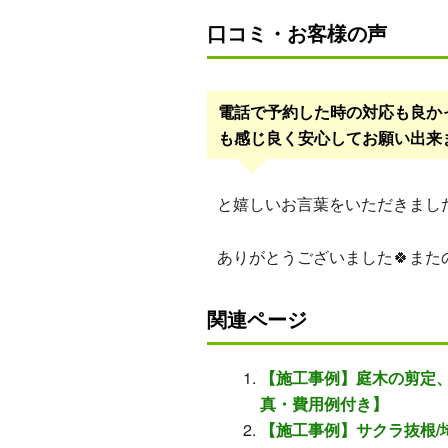
口コミ・お客様の声
電話で予約した時の対応も良か
も感じ良く安心してお願い出来ま
と嬉しいお言葉をいただきまし
ありがとうございました🍀また
関連ページ
【施工事例】庭木の剪定、
真・費用例付き】
【施工事例】サクラ抜根/