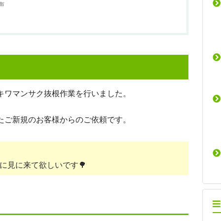
声
キワマンサク抜根作業を行いました。
たご新規のお客様からのご依頼です。
に見に来て欲しいです🌳