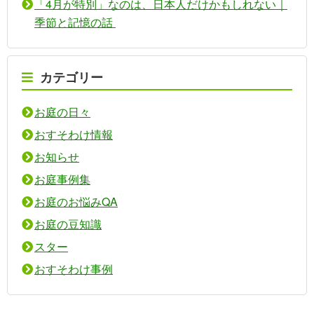
「4月が特別」なのは、日本人だけかもしれない｜
季節と記憶の話
カテゴリー
お庭の日々
おすそわけ情報
お知らせ
お庭事例集
お庭のお悩みQA
お庭の豆知識
スター
おすそわけ事例