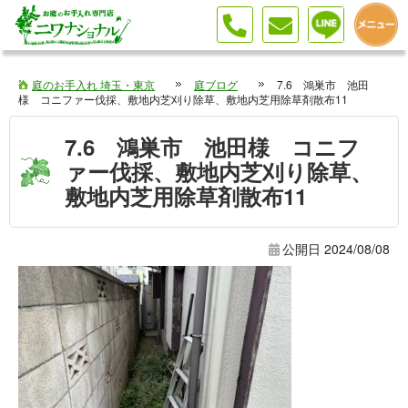
庭のお手入れ 埼玉・東京
庭ブログ
7.6 鴻巣市 池田
様 コニファー伐採、敷地内芝刈り除草、敷地内芝用除草剤散布11
7.6 鴻巣市 池田様 コニフ
ァー伐採、敷地内芝刈り除草、
敷地内芝用除草剤散布11
公開日
2024/08/08