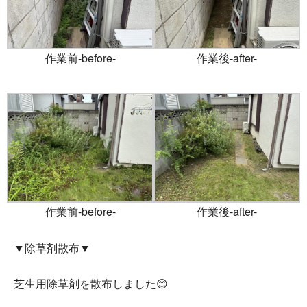
作業前-before-
作業後-after-
作業前-before-
作業後-after-
▼除草剤散布▼
芝生用除草剤を散布しました😊