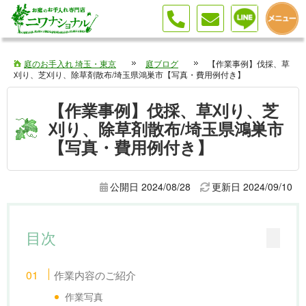
庭のお手入れ 埼玉・東京
庭ブログ
【作業事例】伐採、草
刈り、芝刈り、除草剤散布/埼玉県鴻巣市【写真・費用例付き】
【作業事例】伐採、草刈り、芝
刈り、除草剤散布/埼玉県鴻巣市
【写真・費用例付き】
公開日 2024/08/28
更新日
2024/09/10
目次
作業内容のご紹介
作業写真