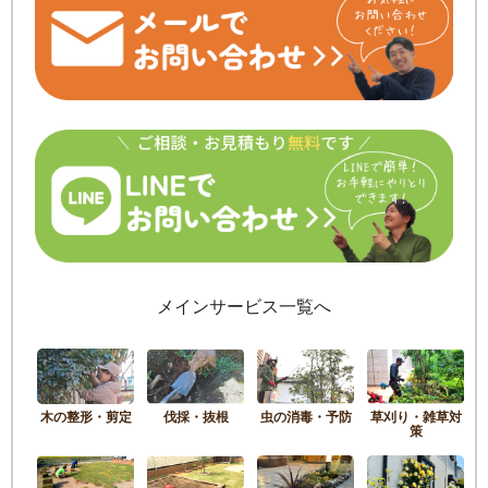
メインサービス一覧へ
木の整形・剪定
伐採・抜根
虫の消毒・予防
草刈り・雑草対
策