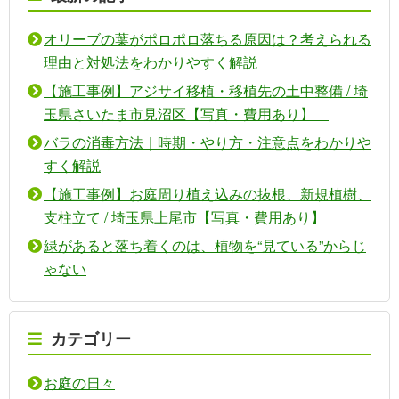
オリーブの葉がポロポロ落ちる原因は？考えられる
理由と対処法をわかりやすく解説
【施工事例】アジサイ移植・移植先の土中整備 / 埼
玉県さいたま市見沼区【写真・費用あり】
バラの消毒方法｜時期・やり方・注意点をわかりや
すく解説
【施工事例】お庭周り植え込みの抜根、新規植樹、
支柱立て / 埼玉県上尾市【写真・費用あり】
緑があると落ち着くのは、植物を“見ている”からじ
ゃない
カテゴリー
お庭の日々