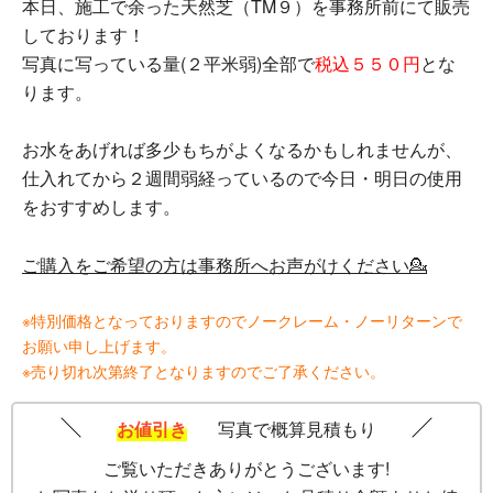
本日、施工で余った天然芝（TM９）を事務所前にて販売
しております！
写真に写っている量(２平米弱)全部で
税込５５０円
とな
ります。
お水をあげれば多少もちがよくなるかもしれませんが、
仕入れてから２週間弱経っているので今日・明日の使用
をおすすめします。
ご購入をご希望の方は事務所へお声がけください💁
※特別価格となっておりますのでノークレーム・ノーリターンで
お願い申し上げます。
※売り切れ次第終了となりますのでご了承ください。
お値引き
写真で概算見積もり
ご覧いただきありがとうございます!