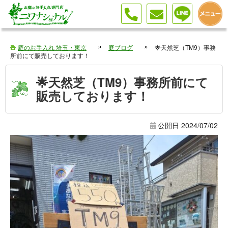
庭のお手入れ 埼玉・東京
庭ブログ
🌟天然芝（TM9）事務
所前にて販売しております！
🌟天然芝（TM9）事務所前にて
販売しております！
公開日
2024/07/02