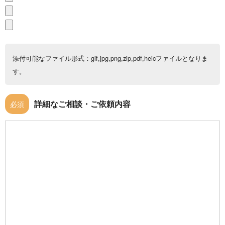
添付可能なファイル形式：gif,jpg,png,zip,pdf,heicファイルとなりま
す。
詳細なご相談・ご依頼内容
必須