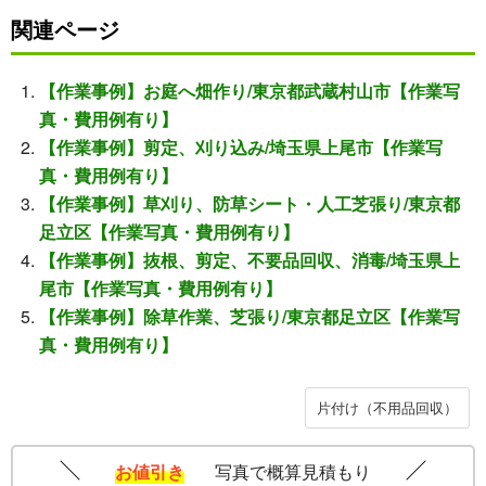
関連ページ
【作業事例】お庭へ畑作り/東京都武蔵村山市【作業写
真・費用例有り】
【作業事例】剪定、刈り込み/埼玉県上尾市【作業写
真・費用例有り】
【作業事例】草刈り、防草シート・人工芝張り/東京都
足立区【作業写真・費用例有り】
【作業事例】抜根、剪定、不要品回収、消毒/埼玉県上
尾市【作業写真・費用例有り】
【作業事例】除草作業、芝張り/東京都足立区【作業写
真・費用例有り】
片付け（不用品回収）
お値引き
写真で概算見積もり