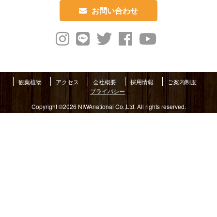
お問い合わせ
観葉植物
アクセス
会社概要
採用情報
ご案内制度
プライバシー
Copyright ©2026 NIWAnational Co.,Ltd. All rights reserved.