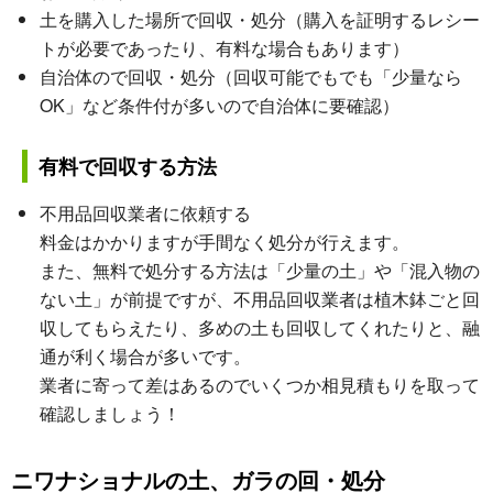
土を購入した場所で回収・処分（購入を証明するレシー
トが必要であったり、有料な場合もあります）
自治体ので回収・処分（回収可能でもでも「少量なら
OK」など条件付が多いので自治体に要確認）
有料で回収する方法
不用品回収業者に依頼する
料金はかかりますが手間なく処分が行えます。
また、無料で処分する方法は「少量の土」や「混入物の
ない土」が前提ですが、不用品回収業者は植木鉢ごと回
収してもらえたり、多めの土も回収してくれたりと、融
通が利く場合が多いです。
業者に寄って差はあるのでいくつか相見積もりを取って
確認しましょう！
ニワナショナルの土、ガラの回・処分