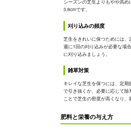
シーズンの芝生よりもやや高めに
3.8cmです。
刈り込みの頻度
芝生をきれいに保つためには、
週に1回の刈り込みが必要な場
に刈り込みましょう。
雑草対策
キレイな芝生を保つには、定期
で引き抜くか、必要に応じて除
ことで芝生の密度が高くなり、
肥料と栄養の与え方