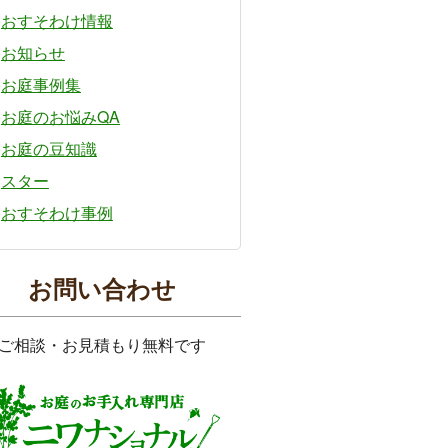
おすそわけ情報
お知らせ
お庭事例集
お庭のお悩みQA
お庭の豆知識
スター
おすそわけ事例
お問い合わせ
ご相談・お見積もり無料です