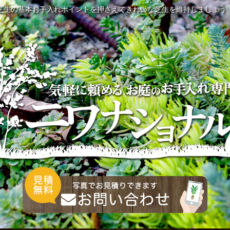
芝生の基本お手入れポイントを押さえてきれいな芝生を維持しましょう