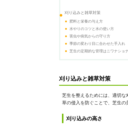
刈り込みと雑草対策
肥料と栄養の与え方
水やりのコツと水の使い方
害虫や病気からの守り方
季節の変わり目に合わせた手入れ
芝生の定期的な管理はニワナショ
刈り込みと雑草対策
芝生を整えるためには、適切な
草の侵入を防ぐことで、芝生の
刈り込みの高さ