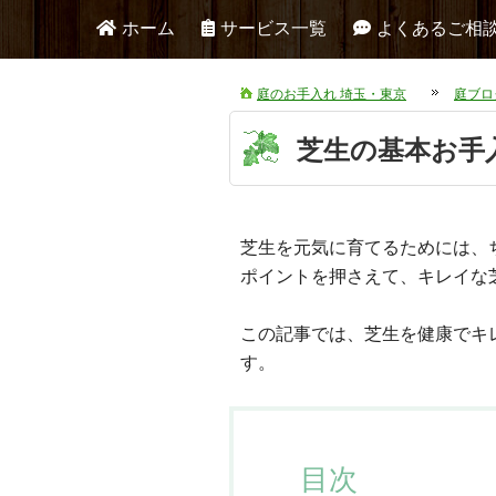
ホーム
サービス一覧
よくあるご相
庭のお手入れ 埼玉・東京
庭ブロ
芝生の基本お手
芝生を元気に育てるためには、
ポイントを押さえて、キレイな
この記事では、芝生を健康でキ
す。
目次