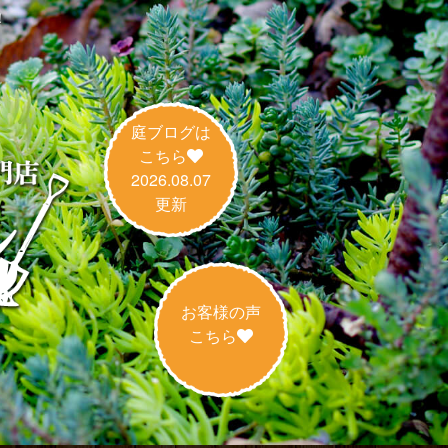
！
庭ブログは
こちら
2026.08.07
更新
お客様の声
こちら