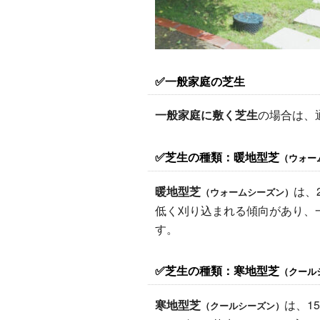
✅一般家庭の芝生
一般家庭に敷く芝生
の場合は、通
✅芝生の種類：暖地型芝
（ウォー
暖地型芝
は、
（ウォームシーズン）
低く刈り込まれる傾向があり、一
す。
✅芝生の種類：寒地型芝
（クール
寒地型芝
は、1
（クールシーズン）