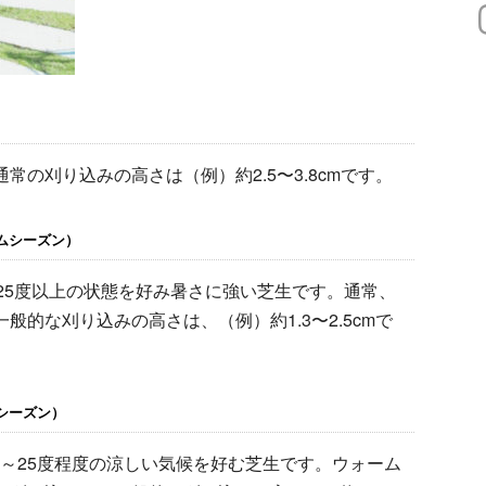
常の刈り込みの高さは（例）約2.5〜3.8cmです。
ムシーズン）
25度以上の状態を好み暑さに強い芝生です。通常、
般的な刈り込みの高さは、（例）約1.3〜2.5cmで
シーズン）
5～25度程度の涼しい気候を好む芝生です。ウォーム