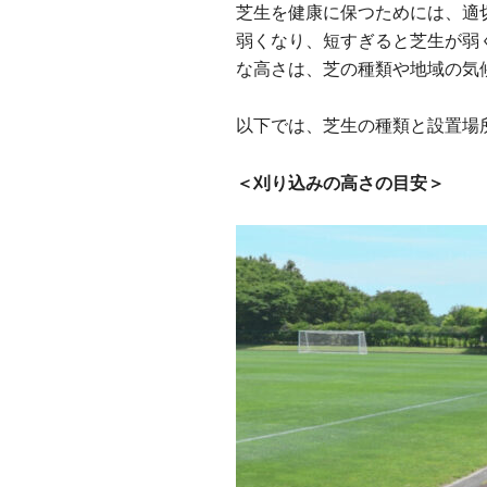
芝生を健康に保つためには、適
弱くなり、短すぎると芝生が弱
な高さは、芝の種類や地域の気
以下では、芝生の種類と設置場
＜刈り込みの高さの目安＞