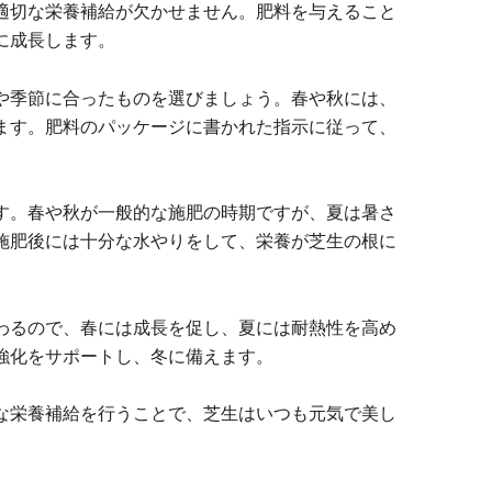
適切な栄養補給が欠かせません。肥料を与えること
に成長します。
や季節に合ったものを選びましょう。春や秋には、
ます。肥料のパッケージに書かれた指示に従って、
。
す。春や秋が一般的な施肥の時期ですが、夏は暑さ
施肥後には十分な水やりをして、栄養が芝生の根に
わるので、春には成長を促し、夏には耐熱性を高め
強化をサポートし、冬に備えます。
な栄養補給を行うことで、芝生はいつも元気で美し