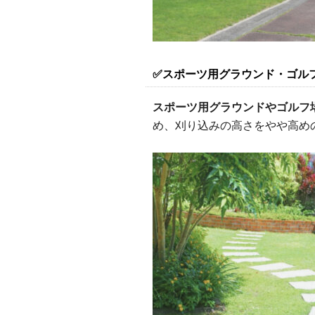
✅スポーツ
用
グラウンド・ゴル
スポーツ用グラウンドやゴルフ
め、刈り込みの高さをやや高めの