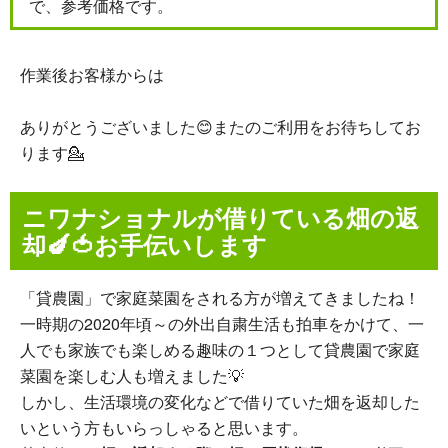
で、参考価格です。
作業後お客様からは
ありがとうございました😊またのご利用をお待ちしてお
ります💁
ニワナショナルが借りている畑の返
却🍆🍅お手伝いします
「貸農園」で家庭菜園をされる方が増えてきましたね！
一時期の2020年頃～の外出自粛生活も拍車をかけて、一
人でも家族でも楽しめる趣味の１つとして貸農園で家庭
菜園を楽しむ人も増えました💡
しかし、生活環境の変化などで借りていた畑を返却した
いという方もいらっしゃると思います。