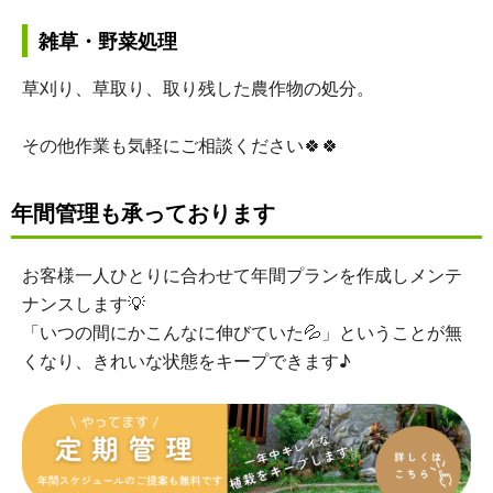
雑草・野菜処理
草刈り、草取り、取り残した農作物の処分。
その他作業も気軽にご相談ください🍀🍀
年間管理も承っております
お客様一人ひとりに合わせて年間プランを作成しメンテ
ナンスします💡
「いつの間にかこんなに伸びていた💦」ということが無
くなり、きれいな状態をキープできます♪