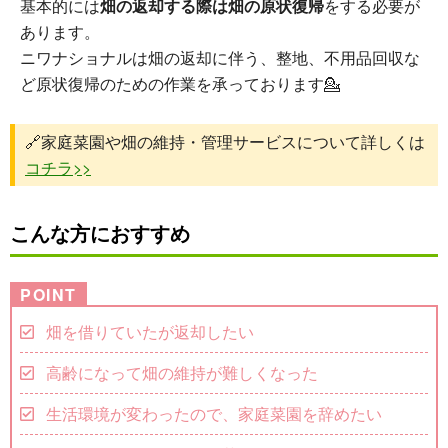
基本的には
畑の返却する際は畑の原状復帰
をする必要が
あります。
ニワナショナルは畑の返却に伴う、整地、不用品回収な
ど原状復帰のための作業を承っております💁
🔗家庭菜園や畑の維持・管理サービスについて詳しくは
コチラ>>
こんな方におすすめ
畑を借りていたが返却したい
高齢になって畑の維持が難しくなった
生活環境が変わったので、家庭菜園を辞めたい