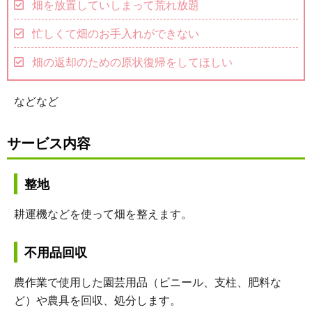
畑を放置していしまって荒れ放題
忙しくて畑のお手入れができない
畑の返却のための原状復帰をしてほしい
などなど
サービス内容
整地
耕運機などを使って畑を整えます。
不用品回収
農作業で使用した園芸用品（ビニール、支柱、肥料な
ど）や農具を回収、処分します。