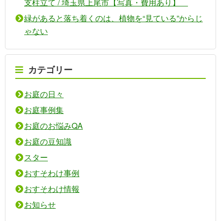
支柱立て / 埼玉県上尾市【写真・費用あり】
緑があると落ち着くのは、植物を“見ている”からじ
ゃない
カテゴリー
お庭の日々
お庭事例集
お庭のお悩みQA
お庭の豆知識
スター
おすそわけ事例
おすそわけ情報
お知らせ