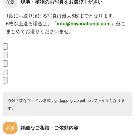
現地・植物のお写真をお選びください
任意
1度にお送り頂ける写真は最大5枚までとなります。
5枚以上送る場合は、「
info@niwanational.com
」宛に
まとめてお送りくださいませ。
添付可能なファイル形式：gif,jpg,png,zip,pdf,heicファイルとなりま
す。
詳細なご相談・ご依頼内容
必須