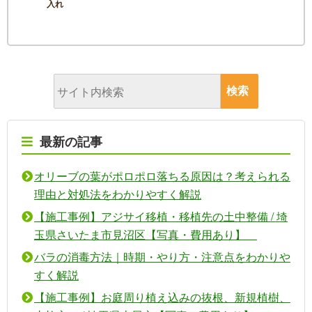
入れ
最新の記事
オリーブの葉がポロポロ落ちる原因は？考えられる
理由と対処法をわかりやすく解説
【施工事例】アジサイ移植・移植先の土中整備 / 埼
玉県さいたま市見沼区【写真・費用あり】
バラの消毒方法｜時期・やり方・注意点をわかりや
すく解説
【施工事例】お庭周り植え込みの抜根、新規植樹、