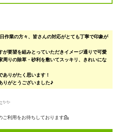
当日作業の方々、皆さんの対応がとても丁寧で印象が
すが要望を組みとっていただきイメージ通りで可愛
家周りの除草・砂利を敷いてスッキリ、きれいにな
でありがたく思います！
ありがとうございました♪
た✨✨
のご利用をお待ちしております💁