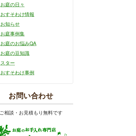
お庭の日々
おすそわけ情報
お知らせ
お庭事例集
お庭のお悩みQA
お庭の豆知識
スター
おすそわけ事例
お問い合わせ
ご相談・お見積もり無料です