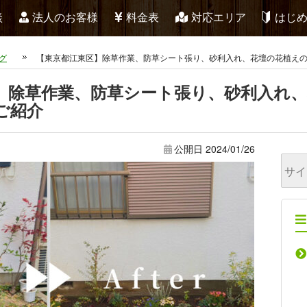
談
法人のお客様
料金表
対応エリア
はじ
グ
【東京都江東区】除草作業、防草シート張り、砂利入れ、花壇の花植え
】除草作業、防草シート張り、砂利入れ
ご紹介
公開日
2024/01/26