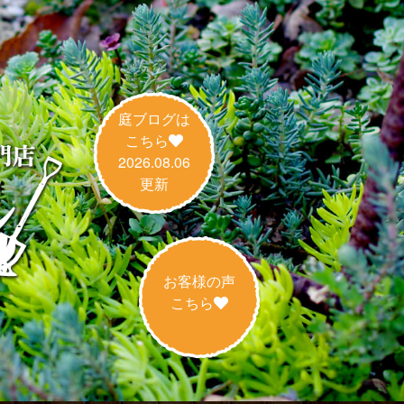
庭ブログは
こちら
2026.08.06
更新
お客様の声
こちら