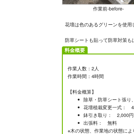
作業前-before-
花壇は色のあるグリーンを使用
防草シートも貼って防草対策もば
料金概要
作業人数：2人
作業時間：4時間
【料金概算】
除草・防草シート張り、
花壇植栽変更一式： 40
鉢引き取り： 2,000円
出張料： 無料
※木の状態、作業地の状態によ