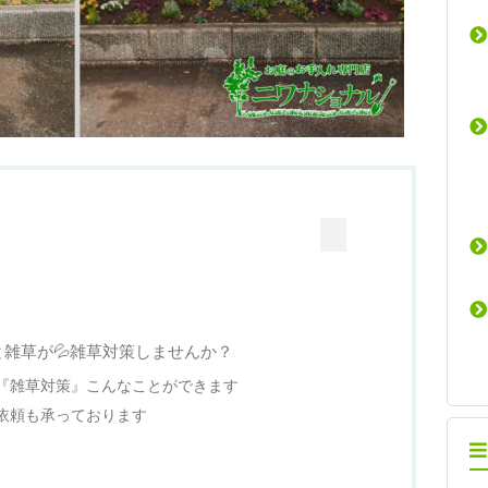
雑草が💦雑草対策しませんか？
『雑草対策』こんなことができます
依頼も承っております