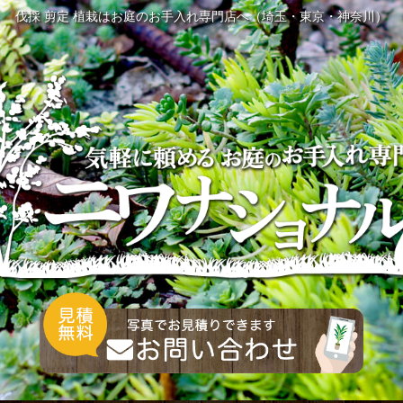
伐採 剪定 植栽はお庭のお手入れ専門店へ（埼玉・東京・神奈川）