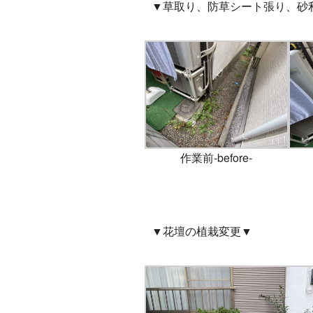
▼草取り、防草シート張り、砂
作業前-before-
▼花壇の植栽変更▼