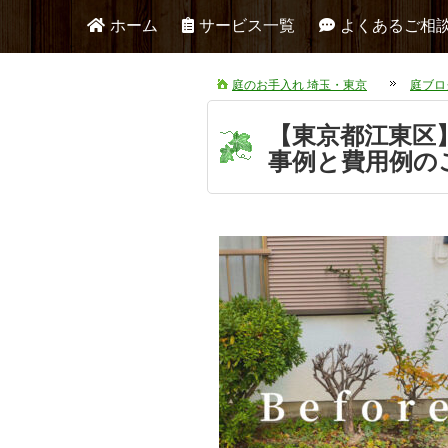
ホーム
サービス一覧
よくあるご相
庭のお手入れ 埼玉・東京
庭ブロ
【東京都江東区
事例と費用例の