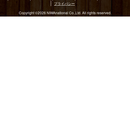
プライバシー
Copyright ©2026 NIWAnational Co.,Ltd. All rights reserved.