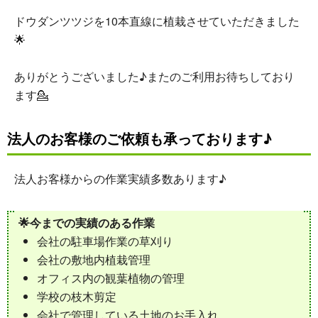
ドウダンツツジを10本直線に植栽させていただきました
🌟
ありがとうございました♪またのご利用お待ちしており
ます💁
法人のお客様のご依頼も承っております♪
法人お客様からの作業実績多数あります♪
🌟今までの実績のある作業
会社の駐車場作業の草刈り
会社の敷地内植栽管理
オフィス内の観葉植物の管理
学校の枝木剪定
会社で管理している土地のお手入れ