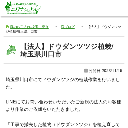
庭のお手入れ 埼玉・東京
庭ブログ
【法人】ドウダンツツ
ジ植栽/埼玉県川口市
【法人】ドウダンツツジ植栽/
埼玉県川口市
公開日
2023/11/15
埼玉県川口市にてドウダンツツジの植栽作業を行いまし
た。
LINEにてお問い合わせいただいたご新規の法人のお客様
より作業のご依頼をいただきました。
「工事で撤去した植物（ドウダンツツジ）を植え直して