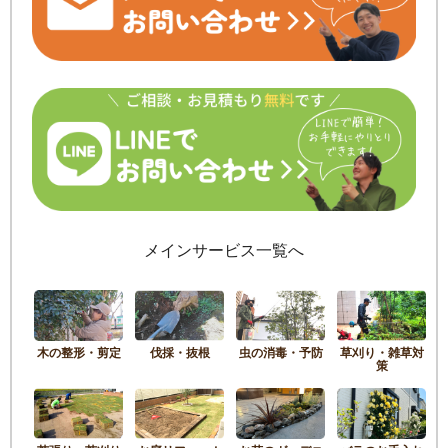
メインサービス一覧へ
木の整形・剪定
伐採・抜根
虫の消毒・予防
草刈り・雑草対
策