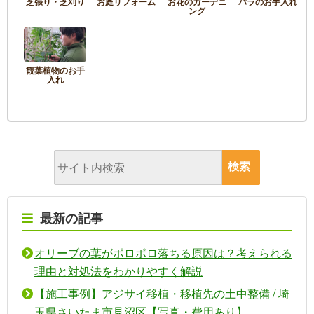
芝張り・芝刈り
お庭リフォーム
お花のガーデニ
バラのお手入れ
ング
観葉植物のお手
入れ
最新の記事
オリーブの葉がポロポロ落ちる原因は？考えられる
理由と対処法をわかりやすく解説
【施工事例】アジサイ移植・移植先の土中整備 / 埼
玉県さいたま市見沼区【写真・費用あり】