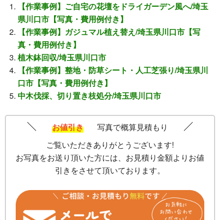
【作業事例】ご自宅の花壇をドライガーデン風へ/埼玉
県川口市【写真・費用例付き】
【作業事例】ガジュマル植え替え/埼玉県川口市【写
真・費用例付き】
植木鉢回収/埼玉県川口市
【作業事例】整地・防草シート・人工芝張り/埼玉県川
口市【写真・費用例付き】
中木伐採、切り置き枝処分/埼玉県川口市
お値引き
写真で概算見積もり
ご覧いただきありがとうございます!
お写真をお送り頂いた方には、お見積り金額よりお値
引きをさせて頂いております。