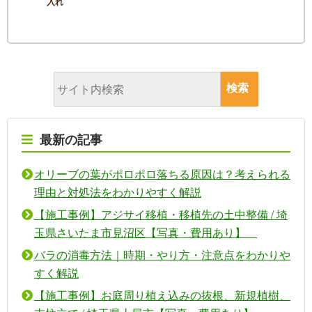
入れ
最新の記事
オリーブの葉がポロポロ落ちる原因は？考えられる
理由と対処法をわかりやすく解説
【施工事例】アジサイ移植・移植先の土中整備 / 埼
玉県さいたま市見沼区【写真・費用あり】
バラの消毒方法｜時期・やり方・注意点をわかりや
すく解説
【施工事例】お庭周り植え込みの抜根、新規植樹、