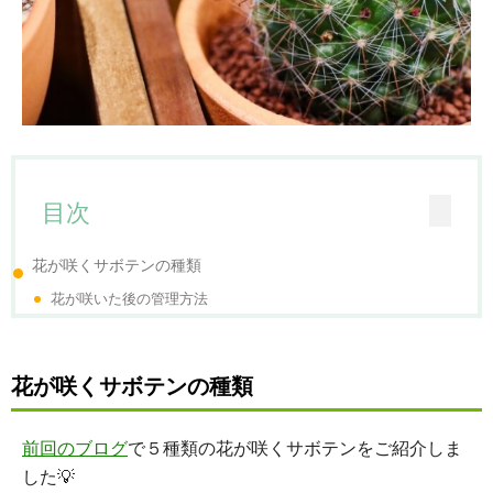
目次
花が咲くサボテンの種類
花が咲いた後の管理方法
花が咲くサボテンの種類
前回のブログ
で５種類の花が咲くサボテンをご紹介しま
した💡