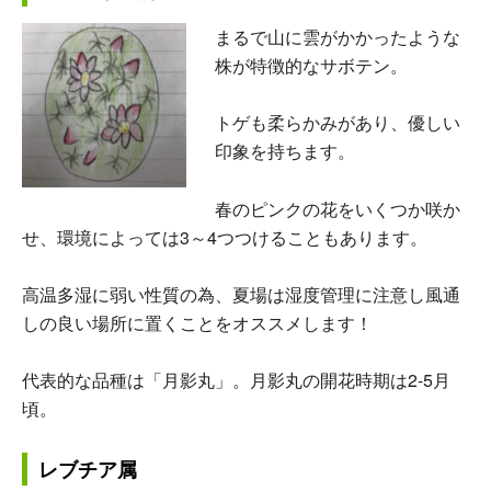
まるで山に雲がかかったような
株が特徴的なサボテン。
トゲも柔らかみがあり、優しい
印象を持ちます。
春のピンクの花をいくつか咲か
せ、環境によっては3～4つつけることもあります。
高温多湿に弱い性質の為、夏場は湿度管理に注意し風通
しの良い場所に置くことをオススメします！
代表的な品種は「月影丸」。月影丸の開花時期は2-5月
頃。
レブチア属