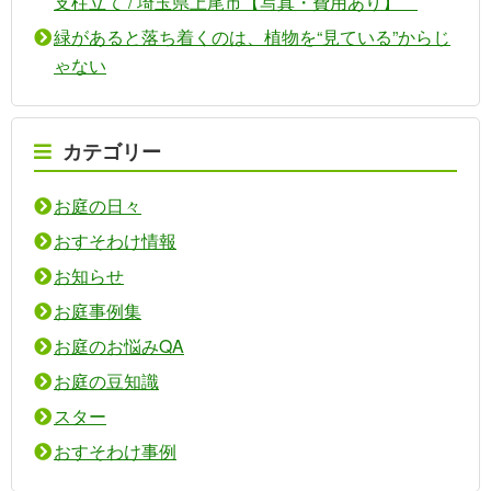
支柱立て / 埼玉県上尾市【写真・費用あり】
緑があると落ち着くのは、植物を“見ている”からじ
ゃない
カテゴリー
お庭の日々
おすそわけ情報
お知らせ
お庭事例集
お庭のお悩みQA
お庭の豆知識
スター
おすそわけ事例