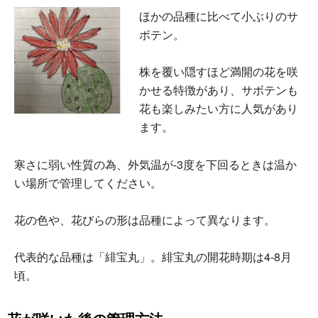
ほかの品種に比べて小ぶりのサ
ボテン。
株を覆い隠すほど満開の花を咲
かせる特徴があり、サボテンも
花も楽しみたい方に人気があり
ます。
寒さに弱い性質の為、外気温が-3度を下回るときは温か
い場所で管理してください。
花の色や、花びらの形は品種によって異なります。
代表的な品種は「緋宝丸」。緋宝丸の開花時期は4-8月
頃。