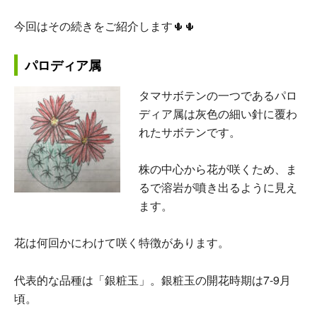
今回はその続きをご紹介します🌵🌵
パロディア属
タマサボテンの一つであるパロ
ディア属は灰色の細い針に覆わ
れたサボテンです。
株の中心から花が咲くため、ま
るで溶岩が噴き出るように見え
ます。
花は何回かにわけて咲く特徴があります。
代表的な品種は「銀粧玉」。銀粧玉の開花時期は7-9月
頃。