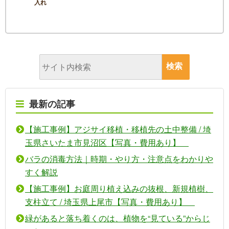
入れ
最新の記事
【施工事例】アジサイ移植・移植先の土中整備 / 埼
玉県さいたま市見沼区【写真・費用あり】
バラの消毒方法｜時期・やり方・注意点をわかりや
すく解説
【施工事例】お庭周り植え込みの抜根、新規植樹、
支柱立て / 埼玉県上尾市【写真・費用あり】
緑があると落ち着くのは、植物を“見ている”からじ