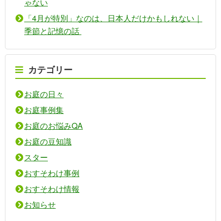
ゃない
「4月が特別」なのは、日本人だけかもしれない｜
季節と記憶の話
カテゴリー
お庭の日々
お庭事例集
お庭のお悩みQA
お庭の豆知識
スター
おすそわけ事例
おすそわけ情報
お知らせ