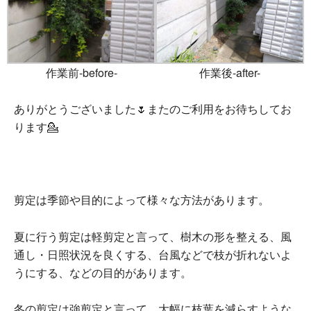
作業前-before-
作業後-after-
ありがとうございました🌷またのご利用をお待ちしてお
ります💁
剪定は季節や目的によって様々な方法があります。
夏に行う剪定は軽剪定と言って、樹木の形を整える、風
通し・日照状況を良くする、台風などで枝が折れないよ
うにする、などの目的があります。
冬の剪定は強剪定と言って、大幅に枝葉を減らすような