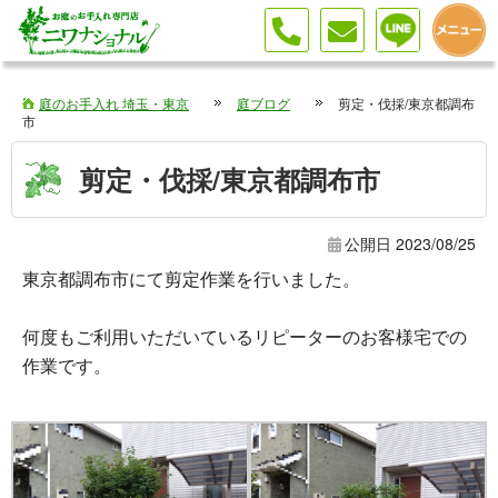
庭のお手入れ 埼玉・東京
庭ブログ
剪定・伐採/東京都調布
市
剪定・伐採/東京都調布市
公開日
2023/08/25
東京都調布市にて剪定作業を行いました。
何度もご利用いただいているリピーターのお客様宅での
作業です。