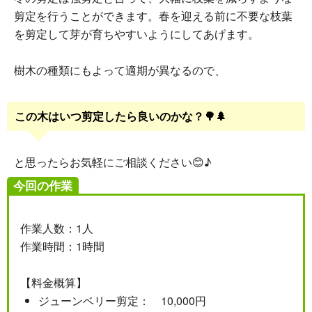
剪定を行うことができます。春を迎える前に不要な枝葉
を剪定して芽が育ちやすいようにしてあげます。
樹木の種類にもよって適期が異なるので、
この木はいつ剪定したら良いのかな？🌳🌲
と思ったらお気軽にご相談ください😊♪
今回の作業
作業人数：1人
作業時間：1時間
【料金概算】
ジューンベリー剪定： 10,000円