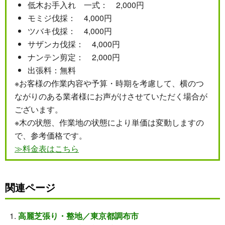
低木お手入れ 一式： 2,000円
モミジ伐採： 4,000円
ツバキ伐採： 4,000円
サザンカ伐採： 4,000円
ナンテン剪定： 2,000円
出張料：無料
※お客様の作業内容や予算・時期を考慮して、横のつ
ながりのある業者様にお声がけさせていただく場合が
ございます。
※木の状態、作業地の状態により単価は変動しますの
で、参考価格です。
≫料金表はこちら
関連ページ
高麗芝張り・整地／東京都調布市