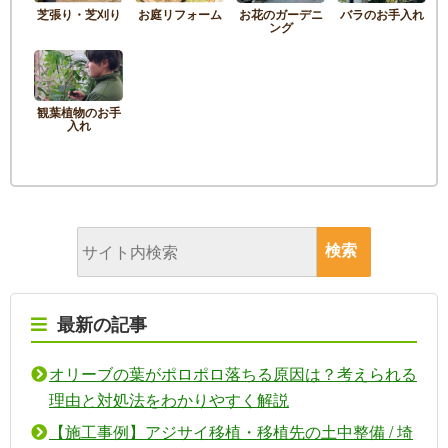
芝張り・芝刈り
お庭リフォーム
お花のガーデニ
バラのお手入れ
ング
観葉植物のお手
入れ
最新の記事
オリーブの葉がポロポロ落ちる原因は？考えられる
理由と対処法をわかりやすく解説
【施工事例】アジサイ移植・移植先の土中整備 / 埼