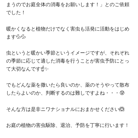
まうのでお庭全体の消毒をお願いします！」とのご依頼
でした！
暖かくなると植物だけでなく害虫も活発に活動をはじめ
ます💦💦
虫というと暖かい季節というイメージですが、それぞれ
の季節に応じて適した消毒を行うことが害虫予防にとっ
て大切なんです☝✨
でもどんな薬を撒いたら良いのか、薬のそうやって散布
したらよいのか、判断するのは難しですよね・・・😰
そんな方は是非ニワナショナルにおまかせください🙆
お庭の植物の害虫駆除、退治、予防を丁寧に行います！