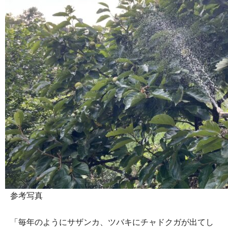
参考写真
「毎年のようにサザンカ、ツバキにチャドクガが出てし