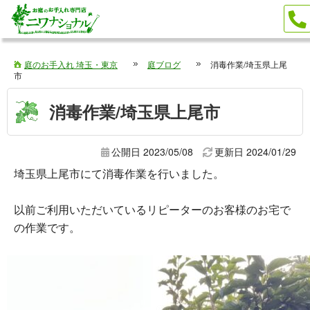
庭のお手入れ 埼玉・東京
庭ブログ
消毒作業/埼玉県上尾
市
消毒作業/埼玉県上尾市
公開日 2023/05/08
更新日
2024/01/29
埼玉県上尾市にて消毒作業を行いました。
以前ご利用いただいているリピーターのお客様のお宅で
の作業です。