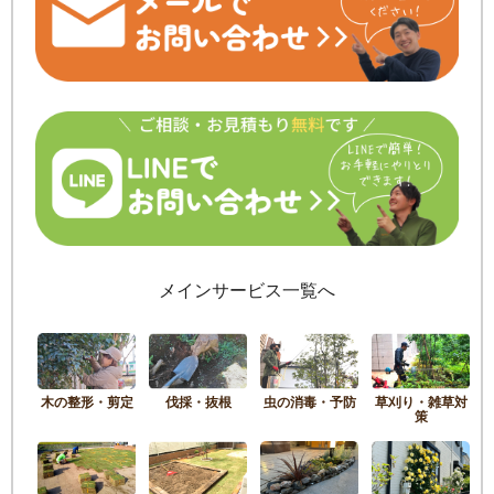
メインサービス一覧へ
木の整形・剪定
伐採・抜根
虫の消毒・予防
草刈り・雑草対
策