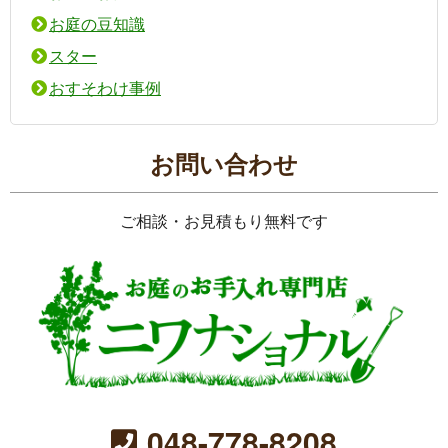
お庭の豆知識
スター
おすそわけ事例
お問い合わせ
ご相談・お見積もり無料です
048-778-8208