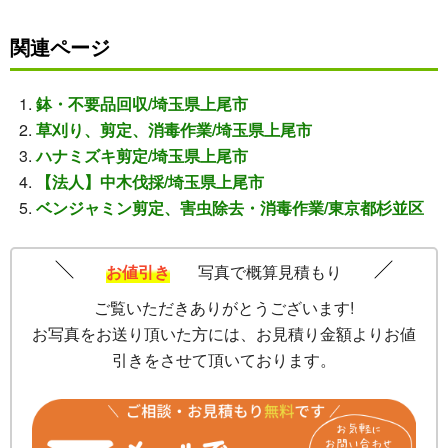
関連ページ
鉢・不要品回収/埼玉県上尾市
草刈り、剪定、消毒作業/埼玉県上尾市
ハナミズキ剪定/埼玉県上尾市
【法人】中木伐採/埼玉県上尾市
ベンジャミン剪定、害虫除去・消毒作業/東京都杉並区
お値引き
写真で概算見積もり
ご覧いただきありがとうございます!
お写真をお送り頂いた方には、お見積り金額よりお値
引きをさせて頂いております。