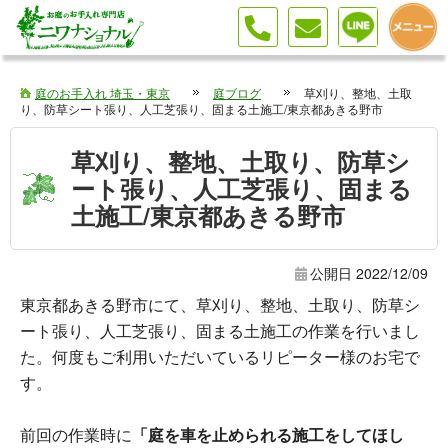
庭のお手入れ 埼玉・東京
庭ブログ
草刈り、整地、土取
り、防草シート張り、人工芝張り、固まる土施工/東京都あきる野市
草刈り、整地、土取り、防草シ
ート張り、人工芝張り、固まる
土施工/東京都あきる野市
公開日
2022/12/09
東京都あきる野市にて、草刈り、整地、土取り、防草シ
ート張り、人工芝張り、固まる土施工の作業を行いまし
た。何度もご利用いただいているリピーター様のお宅で
す。
前回の作業時に
「庭を車を止められる施工をしてほし