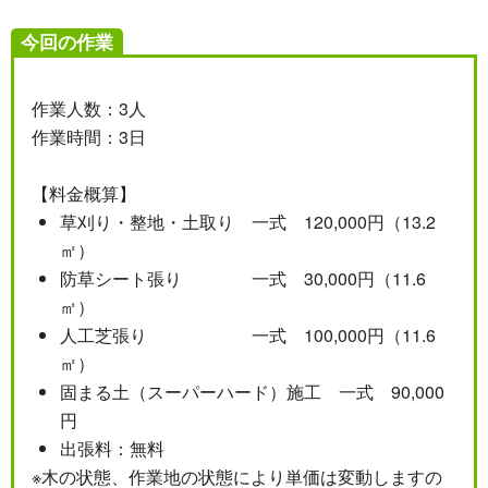
今回の作業
作業人数：3人
作業時間：3日
【料金概算】
草刈り・整地・土取り 一式 120,000円（13.2
㎡）
防草シート張り 一式 30,000円（11.6
㎡）
人工芝張り 一式 100,000円（11.6
㎡）
固まる土（スーパーハード）施工 一式 90,000
円
出張料：無料
※木の状態、作業地の状態により単価は変動しますの