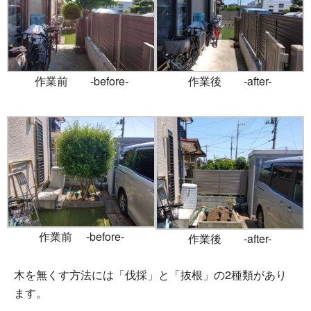
作業前 -before-
作業後 -after-
作業前 -before-
作業後 -after-
木を無くす方法には「伐採」と「抜根」の2種類があり
ます。