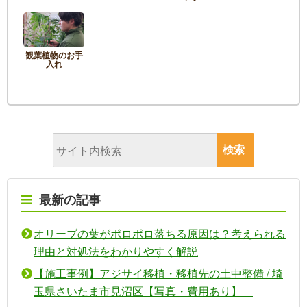
観葉植物のお手
入れ
最新の記事
オリーブの葉がポロポロ落ちる原因は？考えられる
理由と対処法をわかりやすく解説
【施工事例】アジサイ移植・移植先の土中整備 / 埼
玉県さいたま市見沼区【写真・費用あり】