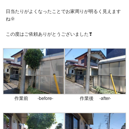
日当たりがよくなったことでお家周りが明るく見えます
ね🌞
この度はご依頼ありがとうございました❣
作業前 -before-
作業後 -after-