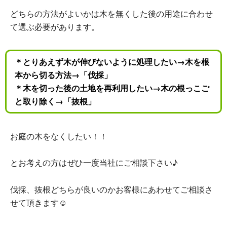
どちらの方法がよいかは木を無くした後の用途に合わせ
て選ぶ必要があります。
＊とりあえず木が伸びないように処理したい→木を根
本から切る方法→「伐採」
＊木を切った後の土地を再利用したい→木の根っこご
と取り除く→「抜根」
お庭の木をなくしたい！！
とお考えの方はぜひ一度当社にご相談下さい♪
伐採、抜根どちらが良いのかお客様にあわせてご相談さ
せて頂きます☺