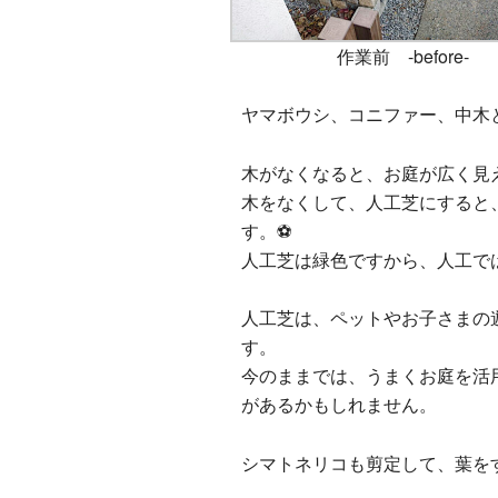
作業前 -before-
ヤマボウシ、コニファー、中木
木がなくなると、お庭が広く見
木をなくして、人工芝にすると
す。⚽
人工芝は緑色ですから、人工で
人工芝は、ペットやお子さまの
す。
今のままでは、うまくお庭を活
があるかもしれません。
シマトネリコも剪定して、葉を