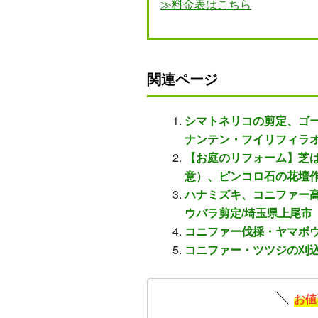
≫料金表はこちら
関連ページ
シマトネリコの剪定、ゴ
ナンテン・フイリフィラ
【お庭のリフォーム】芝
意）、ピンコロ石の花壇
ハナミズキ、コニファー
ウバラ剪定/埼玉県上尾市
コニファー伐採・ヤマボ
コニファー・ツツジの刈込
お値