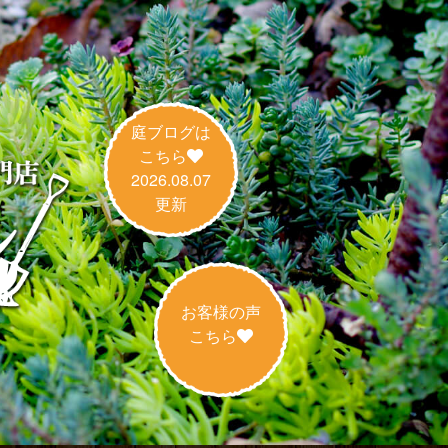
庭ブログは
こちら
2026.08.07
更新
お客様の声
こちら