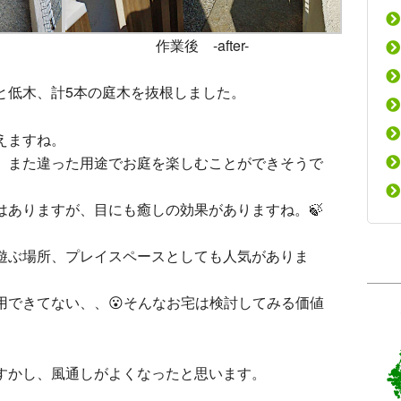
作業後 -after-
と低木、計5本の庭木を抜根しました。
えますね。
、また違った用途でお庭を楽しむことができそうで
はありますが、目にも癒しの効果がありますね。🍃
遊ぶ場所、プレイスペースとしても人気がありま
用できてない、、😮そんなお宅は検討してみる価値
すかし、風通しがよくなったと思います。