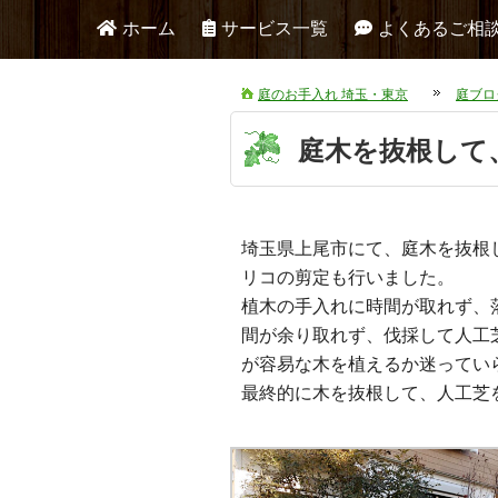
ホーム
サービス一覧
よくあるご相
庭のお手入れ 埼玉・東京
庭ブロ
庭木を抜根して
埼玉県上尾市にて、庭木を抜根
リコの剪定も行いました。
植木の手入れに時間が取れず、
間が余り取れず、伐採して人工
が容易な木を植えるか迷っていら
最終的に木を抜根して、人工芝