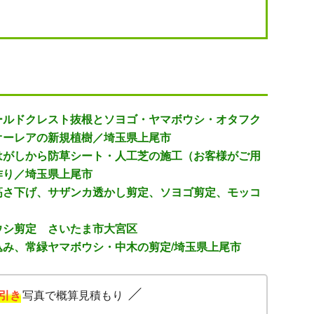
ールドクレスト抜根とソヨゴ・ヤマボウシ・オタフク
オーレアの新規植樹／埼玉県上尾市
はがしから防草シート・人工芝の施工（お客様がご用
作り／埼玉県上尾市
高さ下げ、サザンカ透かし剪定、ソヨゴ剪定、モッコ
ウシ剪定 さいたま市大宮区
み、常緑ヤマボウシ・中木の剪定/埼玉県上尾市
引き
写真で概算見積もり