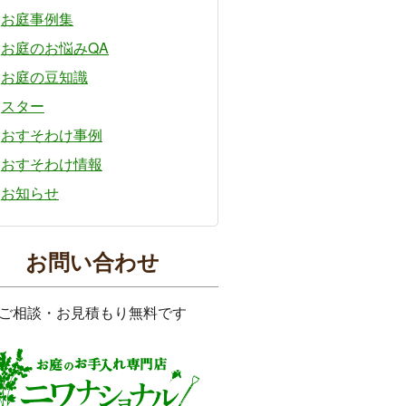
お庭事例集
お庭のお悩みQA
お庭の豆知識
スター
おすそわけ事例
おすそわけ情報
お知らせ
お問い合わせ
ご相談・お見積もり無料です