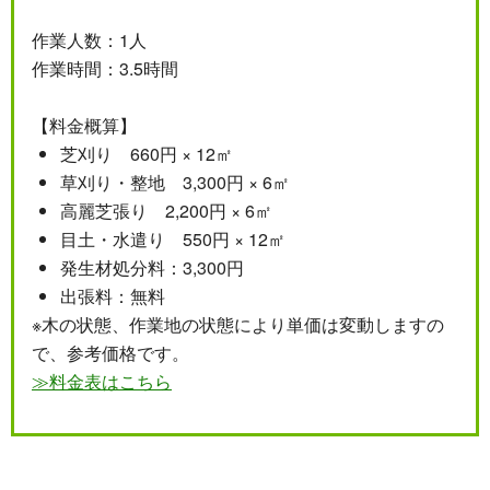
作業人数：1人
作業時間：3.5時間
【料金概算】
芝刈り 660円 × 12㎡
草刈り・整地 3,300円 × 6㎡
高麗芝張り 2,200円 × 6㎡
目土・水遣り 550円 × 12㎡
発生材処分料：3,300円
出張料：無料
※木の状態、作業地の状態により単価は変動しますの
で、参考価格です。
≫料金表はこちら