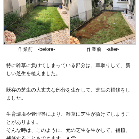
作業前 -before-
作業前 -after-
特に雑草に負けてしまっている部分は、草取りして、新
しい芝生を植えました。
既存の芝生の大丈夫な部分を生かして、芝生の補修をし
ました。
生育環境や管理等により、雑草に芝生が負けてしまうこ
とがあります。
そんな時は、このように、元の芝生を生かして、補植、
補修することもできます。👩‍🦰