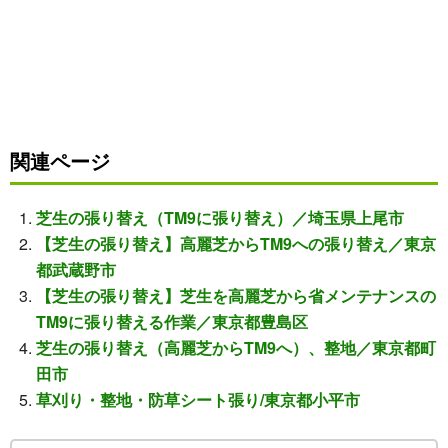
関連ページ
芝生の張り替え（TM9に張り替え）／埼玉県上尾市
【芝生の張り替え】高麗芝からTM9への張り替え／東京
都武蔵野市
【芝生の張り替え】芝生を高麗芝から省メンテナンスの
TM9に張り替える作業／東京都豊島区
芝生の張り替え（高麗芝からTM9へ）、整地／東京都町
田市
草刈り・整地・防草シート張り/東京都小平市