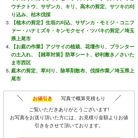
ウチクトウ、サザンカ、キリ、高木の剪定、サツキの刈
り込み、枯木伐採
【植木の剪定】生垣の刈込、サザンカ・モミジ・コニフ
ァー・ハナミズキ・キンモクセイ・ツバキの剪定／埼玉
県上尾市
【お庭の作業】アジサイの植栽、花壇作り、プランター
の土入れ、【雑草対策】防草シート、砂利敷き／さいた
ま市西区
庭木の剪定、草刈り、除草剤散布、伐採作業／埼玉県上
尾市
お値引き
写真で概算見積もり
ご覧いただきありがとうございます!
お写真をお送り頂いた方には、お見積り金額よりお値
引きをさせて頂いております。