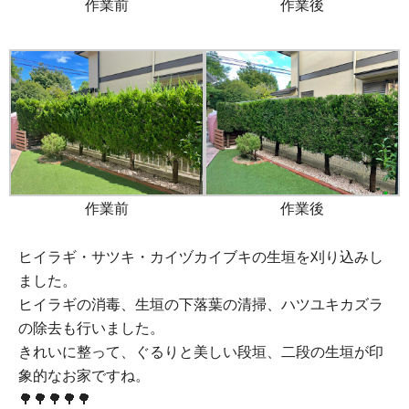
作業前
作業後
作業前
作業後
ヒイラギ・サツキ・カイヅカイブキの生垣を刈り込みし
ました。
ヒイラギの消毒、生垣の下落葉の清掃、ハツユキカズラ
の除去も行いました。
きれいに整って、ぐるりと美しい段垣、二段の生垣が印
象的なお家ですね。
🌳🌳🌳🌳🌳