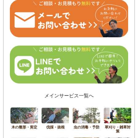
メインサービス一覧へ
木の整形・剪定
伐採・抜根
虫の消毒・予防
草刈り・雑草対
策