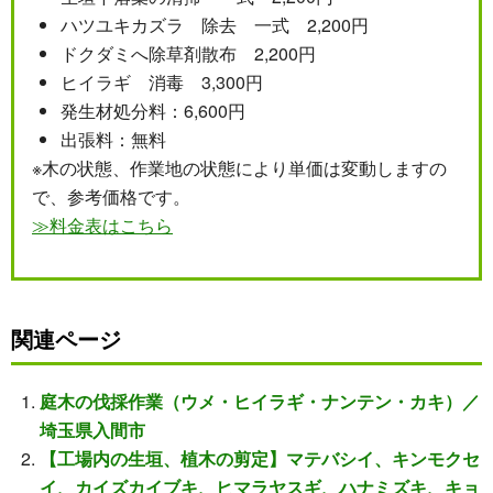
ハツユキカズラ 除去 一式 2,200円
ドクダミへ除草剤散布 2,200円
ヒイラギ 消毒 3,300円
発生材処分料：6,600円
出張料：無料
※木の状態、作業地の状態により単価は変動しますの
で、参考価格です。
≫料金表はこちら
関連ページ
庭木の伐採作業（ウメ・ヒイラギ・ナンテン・カキ）／
埼玉県入間市
【工場内の生垣、植木の剪定】マテバシイ、キンモクセ
イ、カイズカイブキ、ヒマラヤスギ、ハナミズキ、キョ