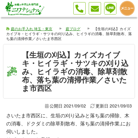
庭のお手入れ 埼玉・東京
庭ブログ
【生垣の刈込】カイズ
カイブキ・ヒイラギ・サツキの刈り込み、ヒイラギの消毒、除草剤散布、落
ち葉の清掃作業／さいたま市西区
【生垣の刈込】カイズカイブ
キ・ヒイラギ・サツキの刈り込
み、ヒイラギの消毒、除草剤散
布、落ち葉の清掃作業／さいた
ま市西区
公開日 2021/09/02
更新日
2021/09/03
さいたま市西区に、生垣の刈り込みと落ち葉の掃除、木
の消毒、ドクダミの除草剤散布、落ち葉の清掃作業,にお
伺いしました。