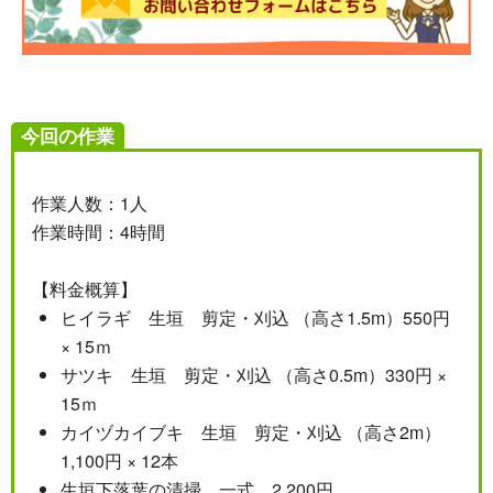
今回の作業
作業人数：1人
作業時間：4時間
【料金概算】
ヒイラギ 生垣 剪定・刈込 （高さ1.5m）550円
× 15ｍ
サツキ 生垣 剪定・刈込 （高さ0.5m）330円 ×
15ｍ
カイヅカイブキ 生垣 剪定・刈込 （高さ2m）
1,100円 × 12本
生垣下落葉の清掃 一式 2,200円