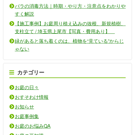
バラの消毒方法｜時期・やり方・注意点をわかりや
すく解説
【施工事例】お庭周り植え込みの抜根、新規植樹、
支柱立て / 埼玉県上尾市【写真・費用あり】
緑があると落ち着くのは、植物を“見ている”からじ
ゃない
カテゴリー
お庭の日々
おすそわけ情報
お知らせ
お庭事例集
お庭のお悩みQA