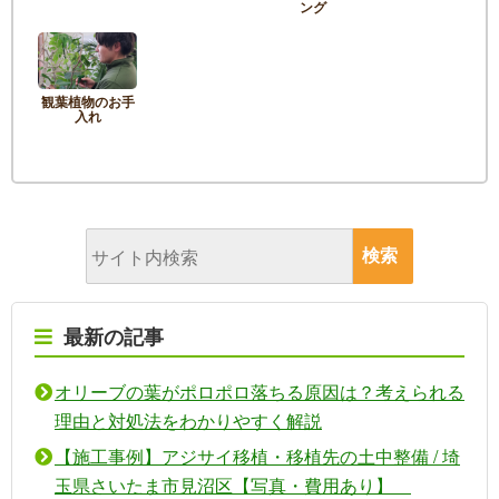
ング
観葉植物のお手
入れ
最新の記事
オリーブの葉がポロポロ落ちる原因は？考えられる
理由と対処法をわかりやすく解説
【施工事例】アジサイ移植・移植先の土中整備 / 埼
玉県さいたま市見沼区【写真・費用あり】