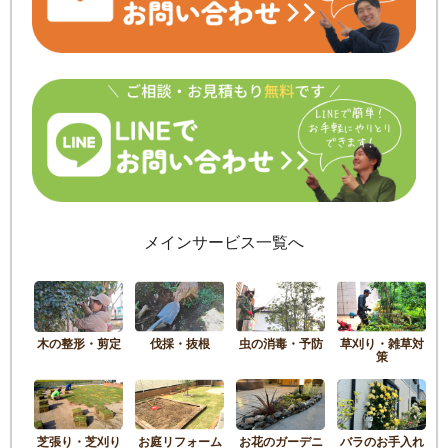
メインサービス一覧へ
木の整形・剪定
伐採・抜根
虫の消毒・予防
草刈り・雑草対
策
芝張り・芝刈り
お庭リフォーム
お花のガーデニ
バラのお手入れ