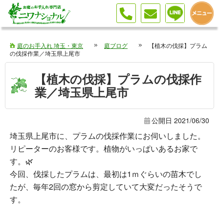
庭のお手入れ 埼玉・東京
庭ブログ
【植木の伐採】プラム
の伐採作業／埼玉県上尾市
【植木の伐採】プラムの伐採作
業／埼玉県上尾市
公開日
2021/06/30
埼玉県上尾市に、プラムの伐採作業にお伺いしました。
リピーターのお客様です。植物がいっぱいあるお家で
す。🌿
今回、伐採したプラムは、最初は1ｍぐらいの苗木でし
たが、毎年2回の窓から剪定していて大変だったそうで
す。