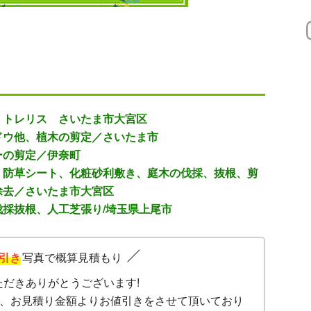
・トレリス さいたま市大宮区
ドウ他、植木の剪定／さいたま市
ーの剪定／伊奈町
】防草シート、化粧砂利敷き、庭木の伐採、抜根、剪
除去／さいたま市大宮区
採抜根、人工芝張り/埼玉県上尾市
引き
写真で概算見積もり
ただきありがとうございます!
、お見積り金額よりお値引きをさせて頂いており