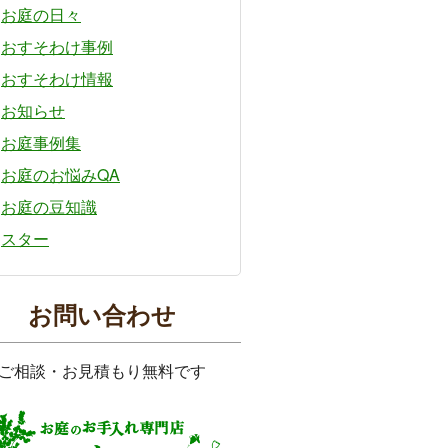
お庭の日々
おすそわけ事例
おすそわけ情報
お知らせ
お庭事例集
お庭のお悩みQA
お庭の豆知識
スター
お問い合わせ
ご相談・お見積もり無料です