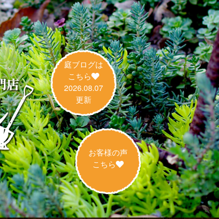
庭ブログは
こちら
2026.08.07
更新
お客様の声
こちら