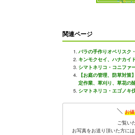
関連ページ
バラの手作りオベリスク
キンモクセイ、ハナカイ
シマトネリコ・コニファ
【お庭の管理、防草対策
定作業、草刈り、草花の
シマトネリコ・エゴノキ伐
お値
ご覧い
お写真をお送り頂いた方には