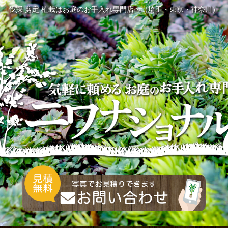
伐採 剪定 植栽はお庭のお手入れ専門店へ（埼玉・東京・神奈川）