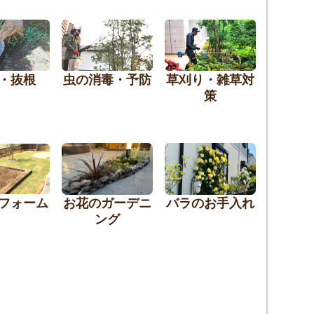
・抜根
虫の消毒・予防
草刈り・雑草対
策
フォーム
お花のガーデニ
バラのお手入れ
ング