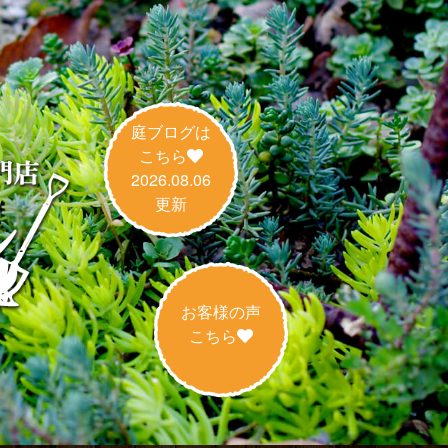
庭ブログは
こちら
2026.08.06
更新
お客様の声
こちら