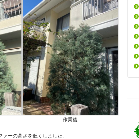
作業後
ファーの高さを低くしました。