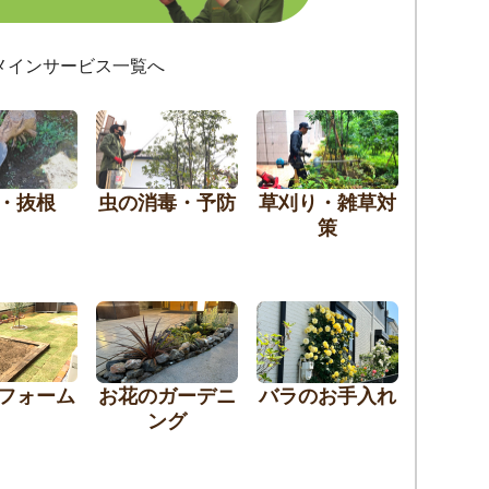
メインサービス一覧へ
・抜根
虫の消毒・予防
草刈り・雑草対
策
フォーム
お花のガーデニ
バラのお手入れ
ング