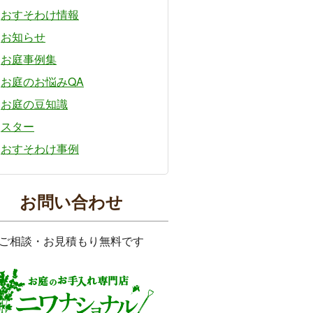
おすそわけ情報
お知らせ
お庭事例集
お庭のお悩みQA
お庭の豆知識
スター
おすそわけ事例
お問い合わせ
ご相談・お見積もり無料です