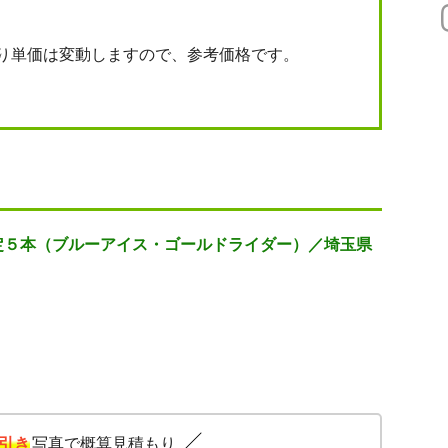
り単価は変動しますので、参考価格です。
定５本（ブルーアイス・ゴールドライダー）／埼玉県
引き
写真で概算見積もり