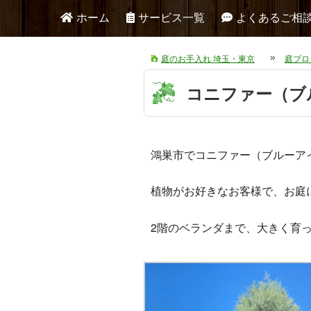
ホーム
サービス一覧
よくあるご相
庭のお手入れ 埼玉・東京
庭ブロ
コニファー（ブ
鴻巣市でコニファー（ブルーア
植物がお好きなお客様で、お庭
2階のベランダまで、大きく育