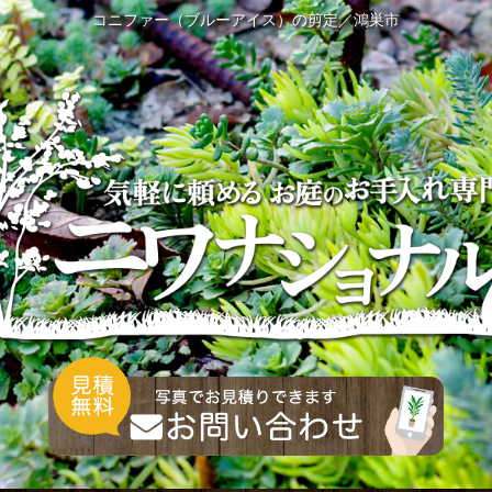
コニファー（ブルーアイス）の剪定／鴻巣市