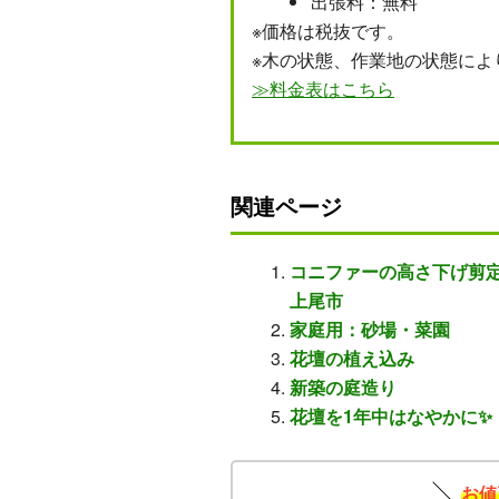
出張料：無料
※価格は税抜です。
※木の状態、作業地の状態によ
≫料金表はこちら
関連ページ
コニファーの高さ下げ剪
上尾市
家庭用：砂場・菜園
花壇の植え込み
新築の庭造り
花壇を1年中はなやかに✨
お値