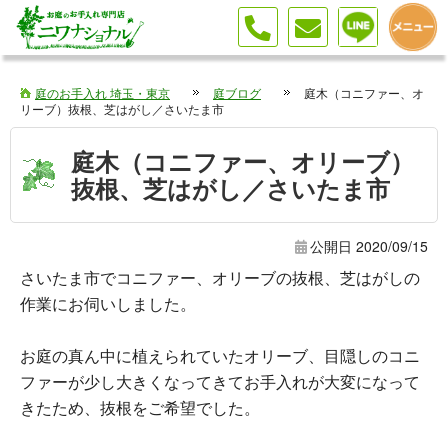
庭のお手入れ 埼玉・東京
庭ブログ
庭木（コニファー、オ
リーブ）抜根、芝はがし／さいたま市
庭木（コニファー、オリーブ）
抜根、芝はがし／さいたま市
公開日
2020/09/15
さいたま市でコニファー、オリーブの抜根、芝はがしの
作業にお伺いしました。
お庭の真ん中に植えられていたオリーブ、目隠しのコニ
ファーが少し大きくなってきてお手入れが大変になって
きたため、抜根をご希望でした。