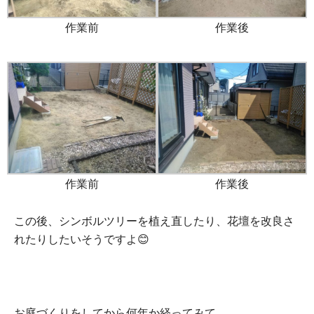
作業前
作業後
作業前
作業後
この後、シンボルツリーを植え直したり、花壇を改良さ
れたりしたいそうですよ😊
お庭づくりをしてから何年か経ってみて、