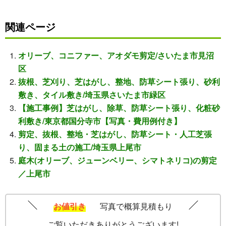
関連ページ
オリーブ、コニファー、アオダモ剪定/さいたま市見沼
区
抜根、芝刈り、芝はがし、整地、防草シート張り、砂利
敷き、タイル敷き/埼玉県さいたま市緑区
【施工事例】芝はがし、除草、防草シート張り、化粧砂
利敷き/東京都国分寺市【写真・費用例付き】
剪定、抜根、整地・芝はがし、防草シート・人工芝張
り、固まる土の施工/埼玉県上尾市
庭木(オリーブ、ジューンベリー、シマトネリコ)の剪定
／上尾市
お値引き
写真で概算見積もり
ご覧いただきありがとうございます!