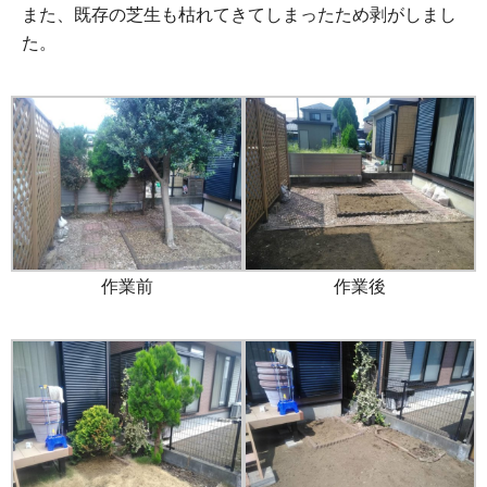
また、既存の芝生も枯れてきてしまったため剥がしまし
た。
作業前
作業後