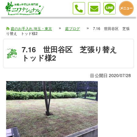
庭のお手入れ 埼玉・東京
庭ブログ
7.16 世田谷区 芝張
り替え トッド様2
7.16 世田谷区 芝張り替え
トッド様2
公開日
2020/07/28