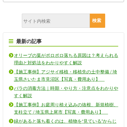
最新の記事
オリーブの葉がポロポロ落ちる原因は？考えられる
理由と対処法をわかりやすく解説
【施工事例】アジサイ移植・移植先の土中整備 / 埼
玉県さいたま市見沼区【写真・費用あり】
バラの消毒方法｜時期・やり方・注意点をわかりや
すく解説
【施工事例】お庭周り植え込みの抜根、新規植樹、
支柱立て / 埼玉県上尾市【写真・費用あり】
緑があると落ち着くのは、植物を“見ている”からじ