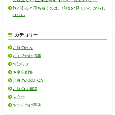
緑があると落ち着くのは、植物を“見ている”からじ
ゃない
カテゴリー
お庭の日々
おすそわけ情報
お知らせ
お庭事例集
お庭のお悩みQA
お庭の豆知識
スター
おすそわけ事例