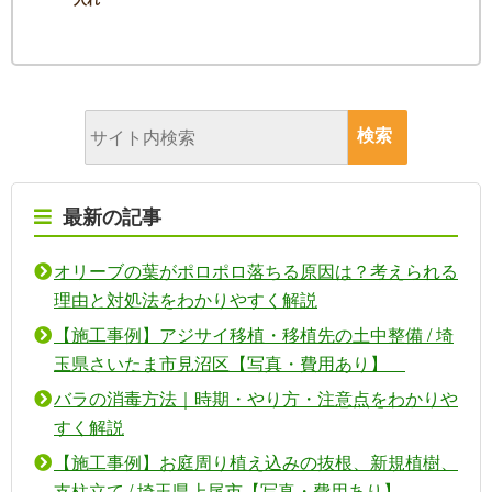
最新の記事
オリーブの葉がポロポロ落ちる原因は？考えられる
理由と対処法をわかりやすく解説
【施工事例】アジサイ移植・移植先の土中整備 / 埼
玉県さいたま市見沼区【写真・費用あり】
バラの消毒方法｜時期・やり方・注意点をわかりや
すく解説
【施工事例】お庭周り植え込みの抜根、新規植樹、
支柱立て / 埼玉県上尾市【写真・費用あり】