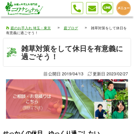
庭のお手入れ 埼玉・東京
庭ブログ
雑草対策をして休日を
有意義に過ごそう！
雑草対策をして休日を有意義に
過ごそう！
公開日 2019/04/13
更新日
2023/02/27
せっかくの休日、ゆっくり過ごしたい…