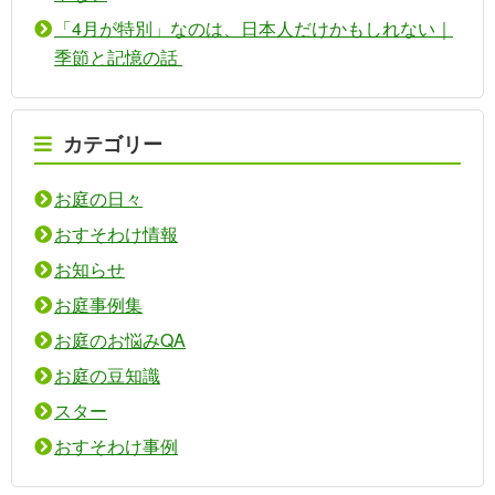
「4月が特別」なのは、日本人だけかもしれない｜
季節と記憶の話
カテゴリー
お庭の日々
おすそわけ情報
お知らせ
お庭事例集
お庭のお悩みQA
お庭の豆知識
スター
おすそわけ事例