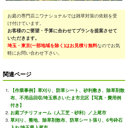
お庭の専門店ニワナショナルでは雑草対策の依頼を受
け付けています。
お客様のご要望・予算に合わせてプランを提案させて
いただきます。
埼玉・東京(一部地域を除く)はお見積り無料
なのでお気
軽にお問い合わせ下さい。
関連ページ
【作業事例】草刈り、防草シート、砂利敷き、除草剤散
布、不用品回収/埼玉県さいたま市北区【写真・費用例
付き】
お庭プチリフォーム（人工芝・砂利）／上尾市
草刈り、整地、除草剤散布、防草シート張り、6号砕石
入れ/埼玉県上尾市