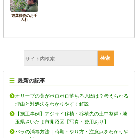
観葉植物のお手
入れ
最新の記事
オリーブの葉がポロポロ落ちる原因は？考えられる
理由と対処法をわかりやすく解説
【施工事例】アジサイ移植・移植先の土中整備 / 埼
玉県さいたま市見沼区【写真・費用あり】
バラの消毒方法｜時期・やり方・注意点をわかりや