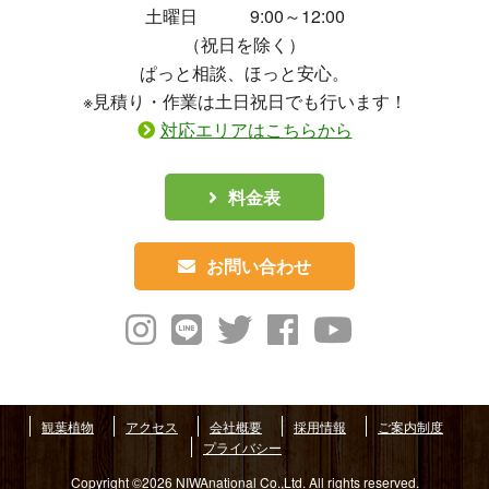
土曜日 9:00～12:00
（祝日を除く）
ぱっと相談、ほっと安心。
※見積り・作業は土日祝日でも行います！
対応エリアはこちらから
料金表
お問い合わせ
観葉植物
アクセス
会社概要
採用情報
ご案内制度
プライバシー
Copyright ©2026 NIWAnational Co.,Ltd. All rights reserved.