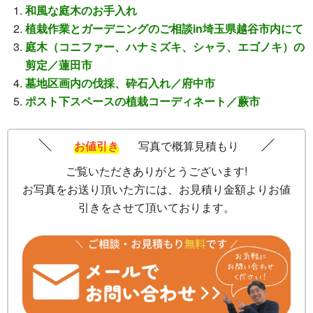
和風な庭木のお手入れ
植栽作業とガーデニングのご相談in埼玉県越谷市内にて
庭木（コニファー、ハナミズキ、シャラ、エゴノキ）の
剪定／蓮田市
墓地区画内の伐採、砕石入れ／府中市
ポスト下スペースの植栽コーディネート／蕨市
お値引き
写真で概算見積もり
ご覧いただきありがとうございます!
お写真をお送り頂いた方には、お見積り金額よりお値
引きをさせて頂いております。