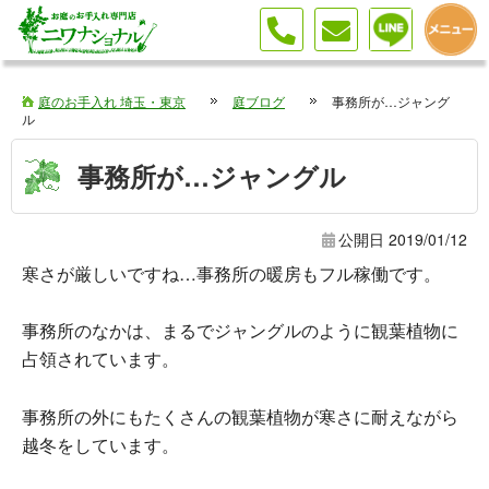
庭のお手入れ 埼玉・東京
庭ブログ
事務所が…ジャング
ル
事務所が…ジャングル
公開日
2019/01/12
寒さが厳しいですね…事務所の暖房もフル稼働です。
事務所のなかは、まるでジャングルのように観葉植物に
占領されています。
事務所の外にもたくさんの観葉植物が寒さに耐えながら
越冬をしています。