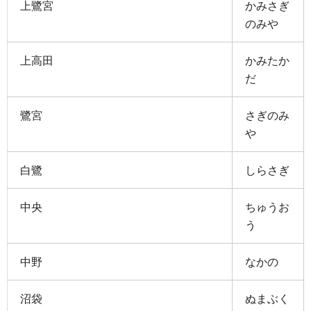
上鷺宮
かみさぎ
のみや
上高田
かみたか
だ
鷺宮
さぎのみ
や
白鷺
しらさぎ
中央
ちゅうお
う
中野
なかの
沼袋
ぬまぶく