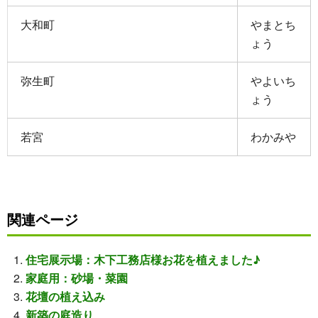
大和町
やまとち
ょう
弥生町
やよいち
ょう
若宮
わかみや
関連ページ
住宅展示場：木下工務店様お花を植えました♪
家庭用：砂場・菜園
花壇の植え込み
新築の庭造り