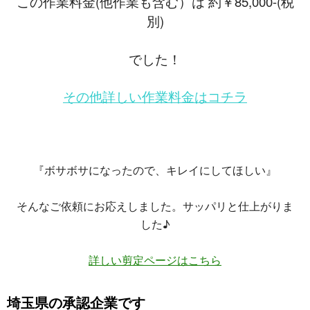
この作業料金(他作業も含む）は 約￥85,000-(税
別)
でした！
その他詳しい作業料金はコチラ
『ボサボサになったので、キレイにしてほしい』
そんなご依頼にお応えしました。サッパリと仕上がりま
した♪
詳しい剪定ページはこちら
埼玉県の承認企業です