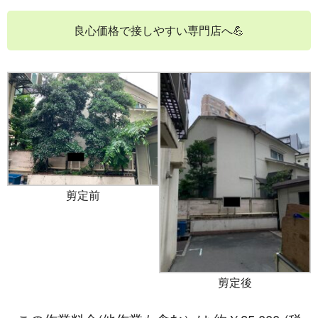
良心価格で接しやすい専門店へ💪
剪定前
剪定後