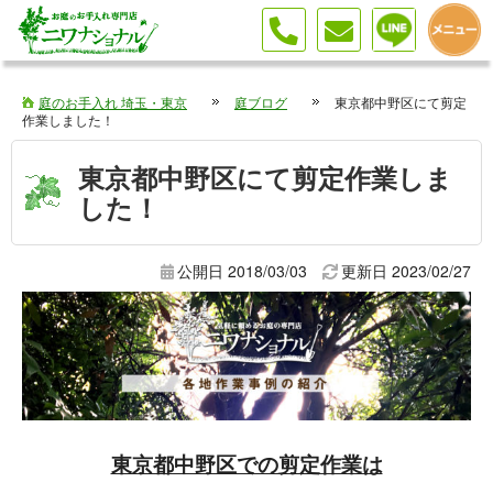
庭のお手入れ 埼玉・東京
庭ブログ
東京都中野区にて剪定
作業しました！
東京都中野区にて剪定作業しま
した！
公開日 2018/03/03
更新日
2023/02/27
東京都中野区での剪定作業は