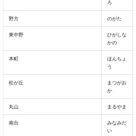
ろ
野方
のがた
東中野
ひがしな
かの
本町
ほんちょ
う
松が丘
まつがお
か
丸山
まるやま
南台
みなみだ
い