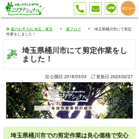
庭のお手入れ 埼玉・東京
庭ブログ
埼玉県桶川市にて剪定
作業をしました！
埼玉県桶川市にて剪定作業をし
ました！
公開日 2018/03/03
更新日
2023/02/27
埼玉県桶川市での剪定作業は良心価格で安心