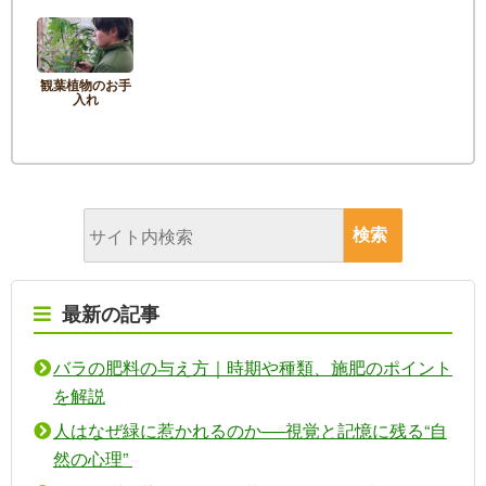
観葉植物のお手
入れ
最新の記事
バラの肥料の与え方｜時期や種類、施肥のポイント
を解説
人はなぜ緑に惹かれるのか──視覚と記憶に残る“自
然の心理”