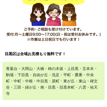
目黒区は全域お見積もり無料です！
青葉台・大岡山・大橋・柿の木坂・上目黒・五本木・
駒場・下目黒・自由が丘・洗足・平町・鷹番・中央
町・中町・中根・中目黒・原町・東が丘・東山・碑文
谷・三田・緑が丘・南・目黒・目黒本町・八雲・祐天
寺