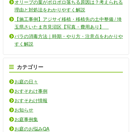
オリーブの葉がポロポロ落ちる原因は？考えられる
理由と対処法をわかりやすく解説
【施工事例】アジサイ移植・移植先の土中整備 / 埼
玉県さいたま市見沼区【写真・費用あり】
バラの消毒方法｜時期・やり方・注意点をわかりや
すく解説
カテゴリー
お庭の日々
おすそわけ事例
おすそわけ情報
お知らせ
お庭事例集
お庭のお悩みQA