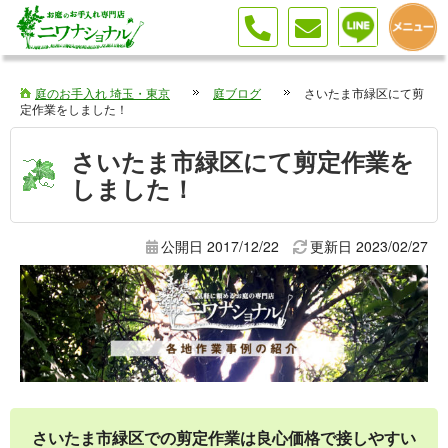
庭のお手入れ 埼玉・東京
庭ブログ
さいたま市緑区にて剪
定作業をしました！
さいたま市緑区にて剪定作業を
しました！
公開日 2017/12/22
更新日
2023/02/27
さいたま市緑区での剪定作業は良心価格で接しやすい