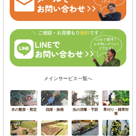
メインサービス一覧へ
木の整形・剪定
伐採・抜根
虫の消毒・予防
草刈り・雑草対
策