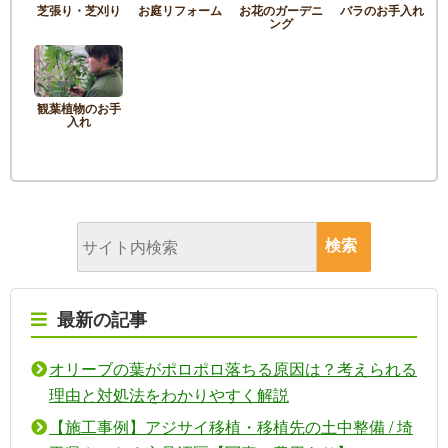
芝張り・芝刈り
お庭リフォーム
お花のガーデニ
バラのお手入れ
ング
観葉植物のお手
入れ
最新の記事
オリーブの葉がポロポロ落ちる原因は？考えられる
理由と対処法をわかりやすく解説
【施工事例】アジサイ移植・移植先の土中整備 / 埼