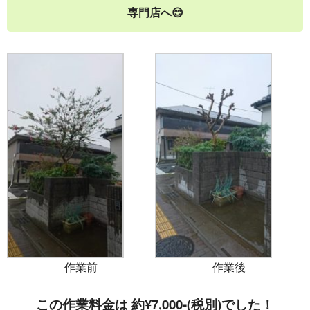
専門店へ😊
作業前
作業後
この作業料金は 約¥7,000-(税別)
でした！