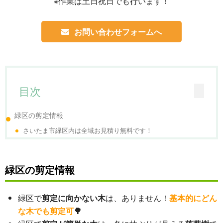
※作業は土日祝日でも行います！
お問い合わせフォームへ
目次
緑区の剪定情報
さいたま市緑区内は全域お見積り無料です！
緑区の剪定情報
緑区で
剪定に向かない木
は、ありません！
基本的にどん
な木でも剪定可
🌳