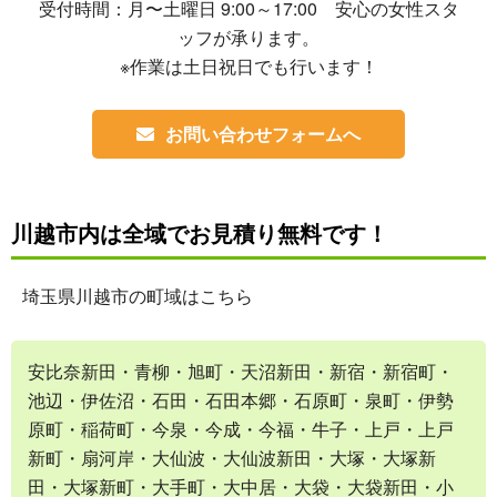
受付時間：月〜土曜日 9:00～17:00 安心の女性スタ
ッフが承ります。
※作業は土日祝日でも行います！
お問い合わせフォームへ
川越市内は全域でお見積り無料です！
埼玉県川越市の町域はこちら
安比奈新田・青柳・旭町・天沼新田・新宿・新宿町・
池辺・伊佐沼・石田・石田本郷・石原町・泉町・伊勢
原町・稲荷町・今泉・今成・今福・牛子・上戸・上戸
新町・扇河岸・大仙波・大仙波新田・大塚・大塚新
田・大塚新町・大手町・大中居・大袋・大袋新田・小