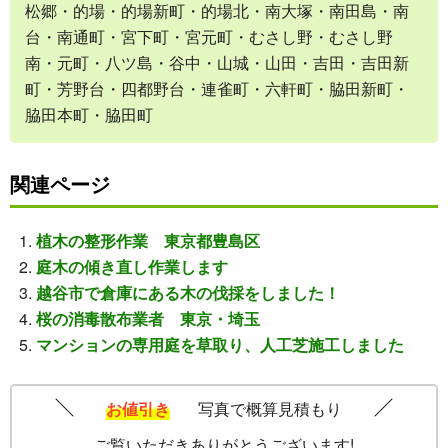
松郷・的場・的場新町・的場北・南大塚・南田島・南
台・南通町・宮下町・宮元町・むさし野・むさし野
南・元町・八ツ島・谷中・山城・山田・吉田・吉田新
町・芳野台・四都野台・連雀町・六軒町・脇田新町・
脇田本町・脇田町
関連ページ
植木の整形作業 東京都豊島区
庭木の傾き直し作業します
越谷市で倉庫にある木の伐採をしました！
桜の消毒散布業者 東京・埼玉
マンションの専用庭を草取り、人工芝施工しました
お値引き
写真で概算見積もり
ご覧いただきありがとうございます!