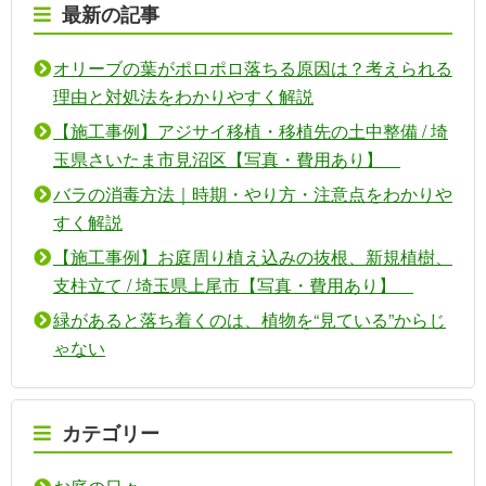
最新の記事
オリーブの葉がポロポロ落ちる原因は？考えられる
理由と対処法をわかりやすく解説
【施工事例】アジサイ移植・移植先の土中整備 / 埼
玉県さいたま市見沼区【写真・費用あり】
バラの消毒方法｜時期・やり方・注意点をわかりや
すく解説
【施工事例】お庭周り植え込みの抜根、新規植樹、
支柱立て / 埼玉県上尾市【写真・費用あり】
緑があると落ち着くのは、植物を“見ている”からじ
ゃない
カテゴリー