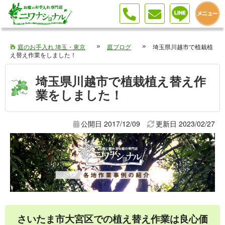
庭のお手入れ 埼玉・東京
庭ブログ
埼玉県川越市で植栽植
え替え作業をしました！
埼玉県川越市で植栽植え替え作
業をしました！
公開日 2017/12/09
更新日
2023/02/27
さいたま市大宮区での植え替え作業は良心価