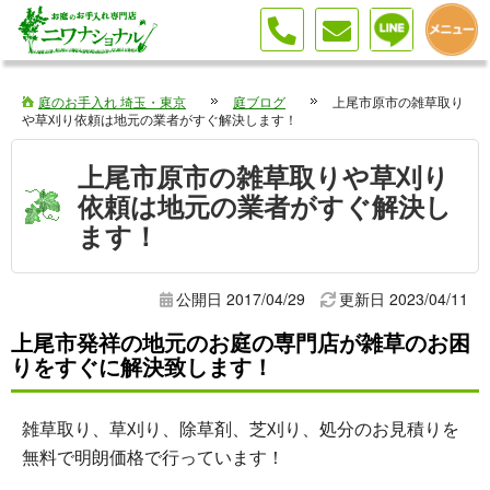
庭のお手入れ 埼玉・東京
庭ブログ
上尾市原市の雑草取り
や草刈り依頼は地元の業者がすぐ解決します！
上尾市原市の雑草取りや草刈り
依頼は地元の業者がすぐ解決し
ます！
公開日 2017/04/29
更新日
2023/04/11
上尾市発祥の地元のお庭の専門店が雑草のお困
りをすぐに解決致します！
雑草取り、草刈り、除草剤、芝刈り、処分のお見積りを
無料で明朗価格で行っています！