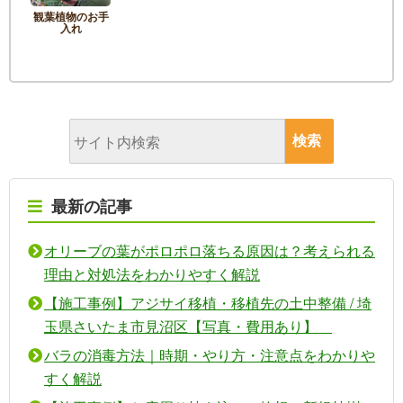
観葉植物のお手
入れ
最新の記事
オリーブの葉がポロポロ落ちる原因は？考えられる
理由と対処法をわかりやすく解説
【施工事例】アジサイ移植・移植先の土中整備 / 埼
玉県さいたま市見沼区【写真・費用あり】
バラの消毒方法｜時期・やり方・注意点をわかりや
すく解説