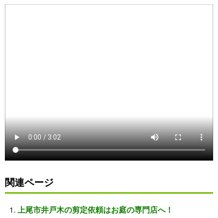
関連ページ
上尾市井戸木の剪定依頼はお庭の専門店へ！