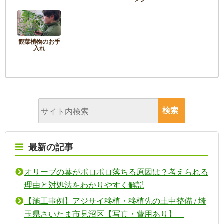
観葉植物のお手
入れ
最新の記事
オリーブの葉がポロポロ落ちる原因は？考えられる
理由と対処法をわかりやすく解説
【施工事例】アジサイ移植・移植先の土中整備 / 埼
玉県さいたま市見沼区【写真・費用あり】