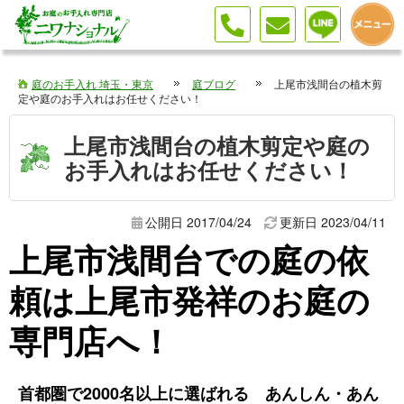
庭のお手入れ 埼玉・東京
庭ブログ
上尾市浅間台の植木剪
定や庭のお手入れはお任せください！
上尾市浅間台の植木剪定や庭の
お手入れはお任せください！
公開日 2017/04/24
更新日
2023/04/11
上尾市浅間台での庭の依
頼は上尾市発祥のお庭の
専門店へ！
首都圏で2000名以上に選ばれる あんしん・あん