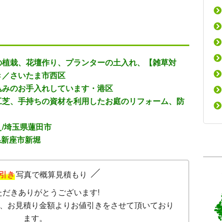
の植栽、花壇作り、プランターの土入れ、【雑草対
き／さいたま市西区
込みのお手入れしています・港区
工芝、手持ちの資材を利用したお庭のリフォーム、防
/埼玉県蓮田市
県新座市新堀
引き
写真で概算見積もり
ただきありがとうございます!
、お見積り金額よりお値引きをさせて頂いており
ます。