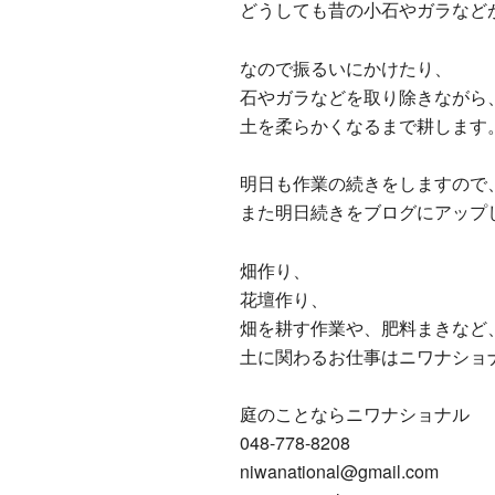
どうしても昔の小石やガラなど
なので振るいにかけたり、
石やガラなどを取り除きながら
土を柔らかくなるまで耕します
明日も作業の続きをしますので
また明日続きをブログにアップ
畑作り、
花壇作り、
畑を耕す作業や、肥料まきなど
土に関わるお仕事はニワナショ
庭のことならニワナショナル
048-778-8208
niwanational@gmail.com