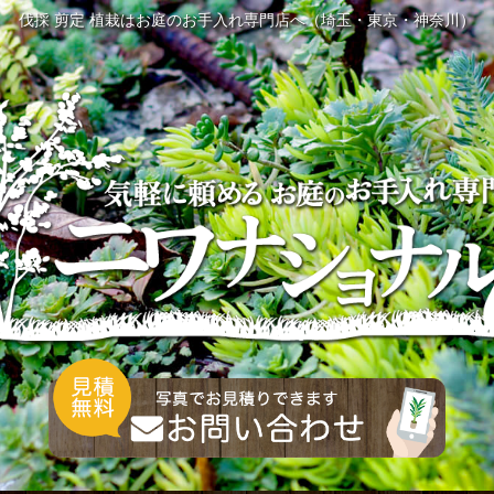
伐採 剪定 植栽はお庭のお手入れ専門店へ（埼玉・東京・神奈川）