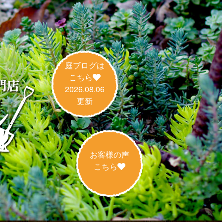
庭ブログは
こちら
2026.08.06
更新
お客様の声
こちら