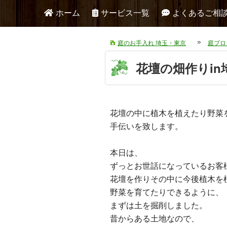
ホーム
サービス一覧
よくあるご相
庭のお手入れ 埼玉・東京
庭ブロ
花壇の畑作りin
花壇の中に植木を植えたり野菜
手伝いを致します。
本日は、
ずっとお世話になっているお客
花壇を作りその中に今後植木を
野菜を育てたりできるように、
まずは土を掘削しました。
昔からある土地なので、