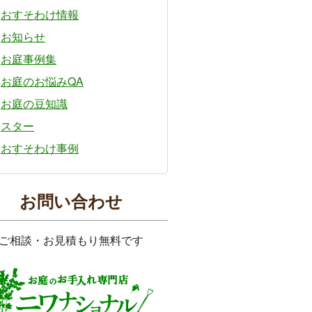
おすそわけ情報
お知らせ
お庭事例集
お庭のお悩みQA
お庭の豆知識
スター
おすそわけ事例
お問い合わせ
ご相談・お見積もり無料です