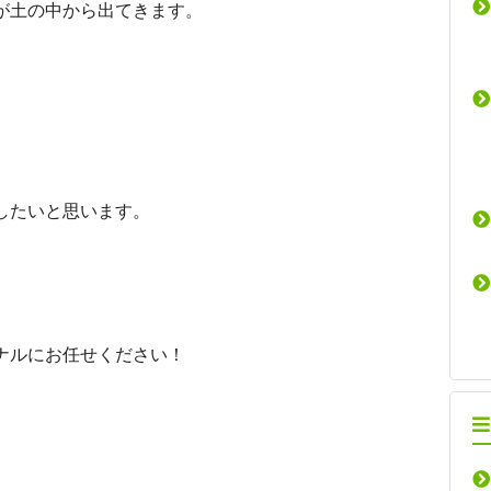
が土の中から出てきます。
、
。
、
したいと思います。
、
ナルにお任せください！