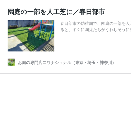
園庭の一部を人工芝に／春日部市
春日部市の幼稚園で、園庭の一部を人
ると、すぐに園児たちがうれしそうに走
お庭の専門店ニワナショナル（東京・埼玉・神奈川）